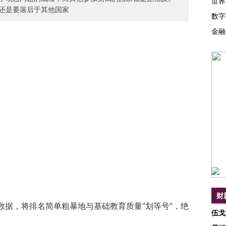
世界
还是要落后于其他国家
数字
金融
财
据，将排名简单粗暴地与基础教育质量“划等号”，绝
伍戈