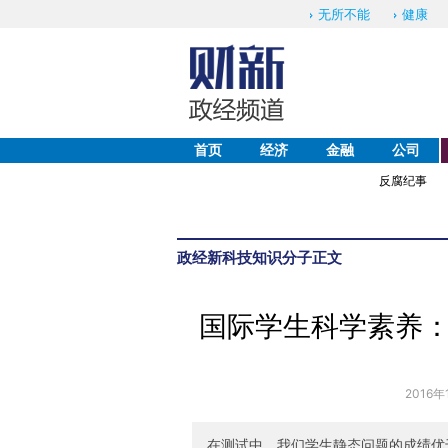
无所不能
健康
首页
经济
金融
公司
反腐纪事
政经
新科技
知识分子
正文
国际学生科学素养
2016年
在测试中，我们学生静态问题的成绩优