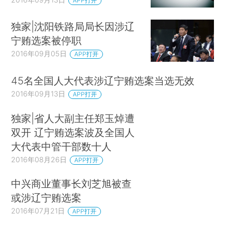
APP打开
独家|沈阳铁路局局长因涉辽
宁贿选案被停职
2016年09月05日
APP打开
45名全国人大代表涉辽宁贿选案当选无效
2016年09月13日
APP打开
独家|省人大副主任郑玉焯遭
双开 辽宁贿选案波及全国人
大代表中管干部数十人
2016年08月26日
APP打开
中兴商业董事长刘芝旭被查
或涉辽宁贿选案
2016年07月21日
APP打开