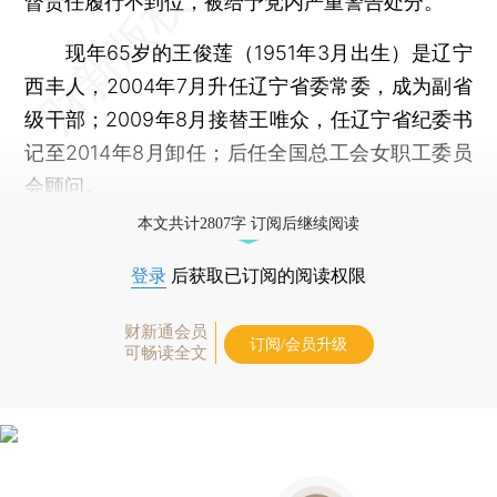
督责任履行不到位，被给予党内严重警告处分。
现年65岁的王俊莲（1951年3月出生）是辽宁
西丰人，2004年7月升任辽宁省委常委，成为副省
级干部；2009年8月接替王唯众，任辽宁省纪委书
记至2014年8月卸任；后任全国总工会女职工委员
会顾问。
本文共计2807字 订阅后继续阅读
登录
后获取已订阅的阅读权限
财新通会员
订阅/会员升级
可畅读全文