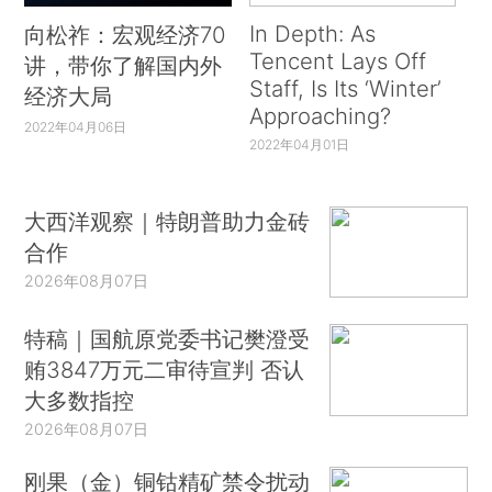
In Depth: As
向松祚：宏观经济70
Tencent Lays Off
讲，带你了解国内外
Staff, Is Its ‘Winter’
经济大局
Approaching?
2022年04月06日
2022年04月01日
大西洋观察｜特朗普助力金砖
合作
2026年08月07日
特稿｜国航原党委书记樊澄受
贿3847万元二审待宣判 否认
大多数指控
2026年08月07日
刚果（金）铜钴精矿禁令扰动