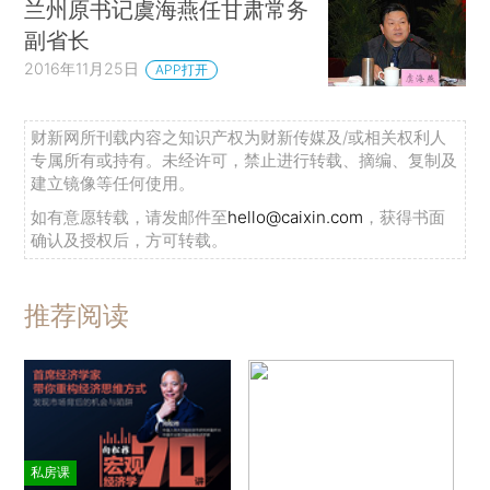
兰州原书记虞海燕任甘肃常务
副省长
2016年11月25日
APP打开
财新网所刊载内容之知识产权为财新传媒及/或相关权利人
专属所有或持有。未经许可，禁止进行转载、摘编、复制及
建立镜像等任何使用。
如有意愿转载，请发邮件至
hello@caixin.com
，获得书面
确认及授权后，方可转载。
推荐阅读
私房课