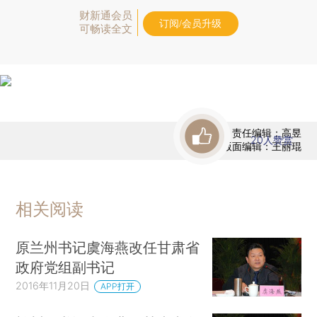
财新通会员
订阅/会员升级
可畅读全文
责任编辑：高昱
20
人赞赏
版面编辑：王丽琨
相关阅读
原兰州书记虞海燕改任甘肃省
政府党组副书记
2016年11月20日
APP打开