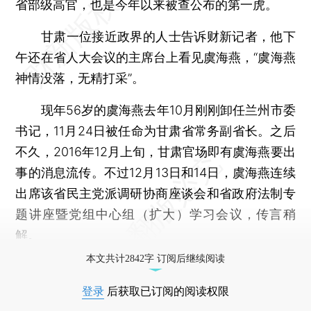
省部级高官，也是今年以来被查公布的第一虎。
甘肃一位接近政界的人士告诉财新记者，他下
午还在省人大会议的主席台上看见虞海燕，“虞海燕
神情没落，无精打采”。
现年56岁的虞海燕去年10月刚刚卸任兰州市委
书记，11月24日被任命为甘肃省常务副省长。之后
不久，2016年12月上旬，甘肃官场即有虞海燕要出
事的消息流传。不过12月13日和14日，虞海燕连续
出席该省民主党派调研协商座谈会和省政府法制专
题讲座暨党组中心组（扩大）学习会议，传言稍
解。
本文共计2842字 订阅后继续阅读
登录
后获取已订阅的阅读权限