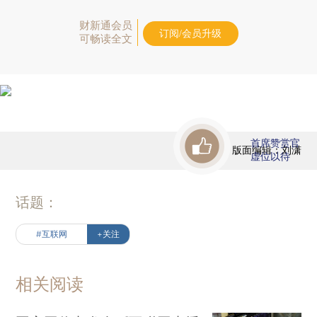
财新通会员
订阅/会员升级
可畅读全文
首席赞赏官
版面编辑：刘潇
虚位以待
话题：
#互联网
+关注
相关阅读