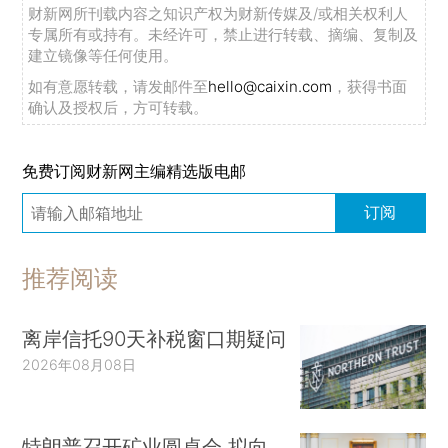
财新网所刊载内容之知识产权为财新传媒及/或相关权利人
专属所有或持有。未经许可，禁止进行转载、摘编、复制及
建立镜像等任何使用。
如有意愿转载，请发邮件至
hello@caixin.com
，获得书面
确认及授权后，方可转载。
免费订阅财新网主编精选版电邮
订阅
推荐阅读
离岸信托90天补税窗口期疑问
2026年08月08日
特朗普召开矿业圆桌会 拟向