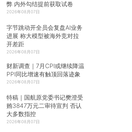
弊 内外勾结提前获取试卷
2026年08月07日
字节跳动开全员会复盘AI业务
进展 称大模型被海外竞对拉
开差距
2026年08月07日
财新调查｜7月CPI或继续降温
PPI同比增速有触顶回落迹象
2026年08月07日
特稿｜国航原党委书记樊澄受
贿3847万元二审待宣判 否认
大多数指控
2026年08月07日