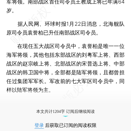
军将领。南部战区首任司令员王教成上将已年满64
岁。
据人民网、环球时报1月22日消息，北海舰队
原司令员袁誉柏已升任南部战区司令员。
在现任五大战区司令员中，袁誉柏是唯一一位
海军将领，其他包括东部战区的刘粤军上将、西部
战区的赵宗岐上将、北部战区的宋普选上将、中部
战区的韩卫国中将，全部都是陆军将领，且都曾担
任过集团军军长。军改前的七大军区司令员中，同
样以陆军将领为主。
更多稿件参见近期
人事观察
。
本文共计1204字 订阅后继续阅读
登录
后获取已订阅的阅读权限