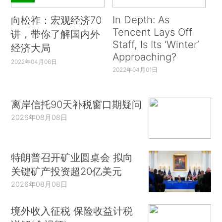
In Depth: As
向松祚：宏观经济70
Tencent Lays Off
讲，带你了解国内外
Staff, Is Its ‘Winter’
经济大局
Approaching?
2022年04月06日
2022年04月01日
离岸信托90天补税窗口期疑问
2026年08月08日
特朗普召开矿业圆桌会 拟向
关键矿产投资超20亿美元
2026年08月08日
境外收入征税 保险收益计税