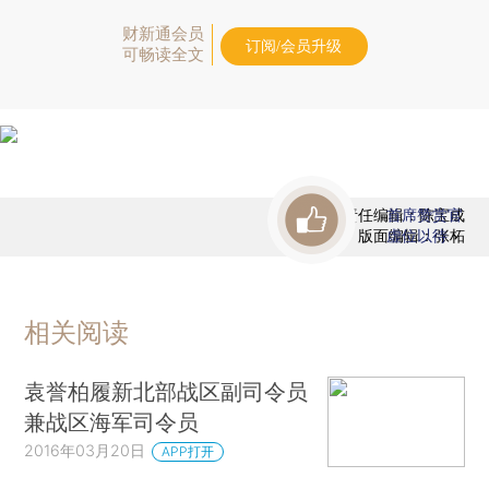
财新通会员
订阅/会员升级
可畅读全文
责任编辑：陈宝成
首席赞赏官
版面编辑：张柘
虚位以待
相关阅读
袁誉柏履新北部战区副司令员
兼战区海军司令员
2016年03月20日
APP打开