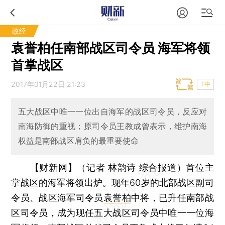
政经
袁誉柏任南部战区司令员 海军将领
首掌战区
2017年01月22日 21:23
T中
五大战区中唯一一位出自海军的战区司令员，反应对
南海防御的重视；原司令员王教成曾表示，维护南海
权益是南部战区肩负的最重要使命
【财新网】（记者
林韵诗
综合报道）
首位主
掌战区的海军将领出炉。现年60岁的北部战区副司
令员、战区海军司令员
袁誉柏
中将，已升任南部战
区司令员，成为现任五大战区司令员中唯一一位海