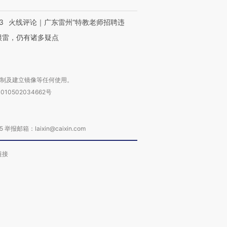
3
火线评论｜广东雷州“特教老师招聘违
很雷，仍有诸多疑点
复制及建立镜像等任何使用。
010502034662号
箱：laixin@caixin.com
链接