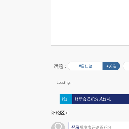
话题：
#唐仁健
+关注
Loading...
推广
财新会员积分兑好礼
评论区
0
登录
后发表评论得积分