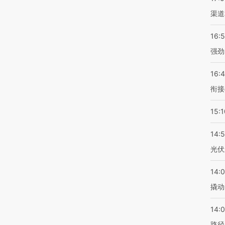
渠道
16:
强劲
16:
衔接
15:1
14:
光伏
14:
撬动
14:0
路径