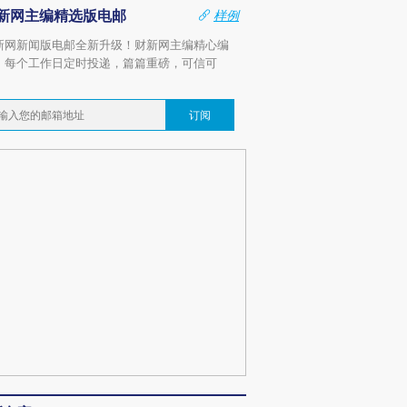
新网主编精选版电邮
样例
新网新闻版电邮全新升级！财新网主编精心编
，每个工作日定时投递，篇篇重磅，可信可
。
订阅