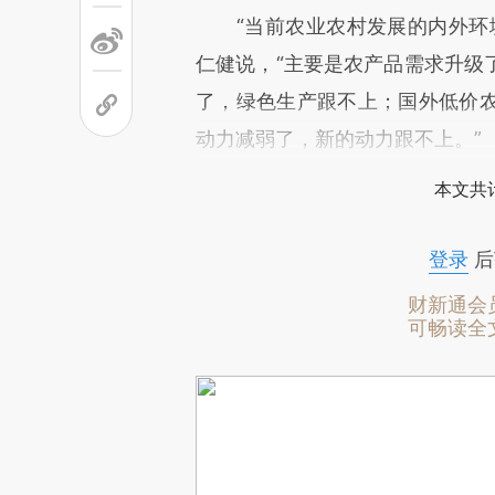
“当前农业农村发展的内外环境
仁健说，“主要是农产品需求升级
了，绿色生产跟不上；国外低价
动力减弱了，新的动力跟不上。”
本文共计
登录
后
财新通会
可畅读全