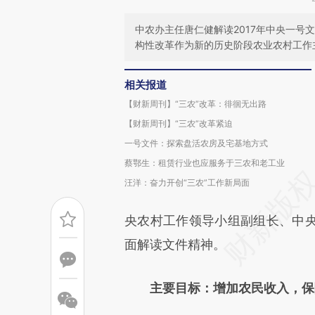
中农办主任唐仁健解读2017年中央一号
构性改革作为新的历史阶段农业农村工作
相关报道
【财新周刊】“三农”改革：徘徊无出路
【财新周刊】“三农”改革紧迫
一号文件：探索盘活农房及宅基地方式
蔡鄂生：租赁行业也应服务于三农和老工业
汪洋：奋力开创“三农”工作新局面
央农村工作领导小组副组长、中
面解读文件精神。
主要目标：增加农民收入，保