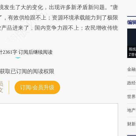
发生了大的变化，出现许多新矛盾新问题。”唐
了，有效供给跟不上；资源环境承载能力到了极限
编
农产品进来了，国内竞争力跟不上；农民增收传统
视线
2361字 订阅后继续阅读
Z世
金融
获取已订阅的阅读权限
政经
员
订阅/会员升级
文
世界
地产
财新