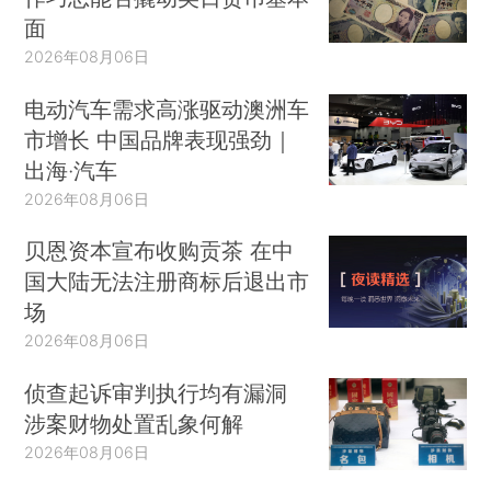
面
2026年08月06日
电动汽车需求高涨驱动澳洲车
市增长 中国品牌表现强劲｜
出海·汽车
2026年08月06日
贝恩资本宣布收购贡茶 在中
国大陆无法注册商标后退出市
场
2026年08月06日
侦查起诉审判执行均有漏洞
涉案财物处置乱象何解
2026年08月06日