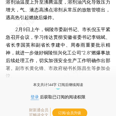
溶剂油温度上升至沸腾温度，溶剂油汽化导致压力
增大，气、液态高沸点溶剂从常压的放散管喷出，
遇高热引起燃烧后爆炸。
2月9日上午，铜陵市委副书记、市长倪玉平紧
急召开会议，学习传达贯彻安徽省委书记李锦斌、
省长李国英和副省长李建中、周春雨重要批示精
神，就进一步做好铜陵恒兴化工公司“2.8”燃爆事故
后续处理工作，切实加强安全生产工作明确作出部
署。副市长黄化锋、市政府秘书长陈昌生等参加会
议。
本文共计544字 订阅后继续阅读
登录
后获取已订阅的阅读权限
财新通会员
订阅/会员升级
可畅读全文