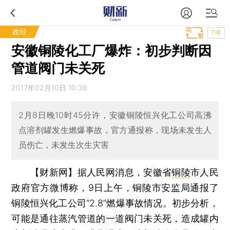
政经
T中
安徽铜陵化工厂爆炸：初步判断因
管道阀门未关死
2017年02月10日 10:39
2月8日晚10时45分许，安徽铜陵恒兴化工公司高沸
点溶剂罐发生燃爆事故，官方通报称，现场未发生人
员伤亡，未发生次生灾害
【财新网】
据人民网消息，安徽省
铜陵
市人民
政府官方微博称，9日上午，铜陵市安监局通报了
铜陵恒兴化工公司“2.8”燃爆事故情况。初步分析，
可能是通往蒸汽管道的一道阀门未关死，造成罐内