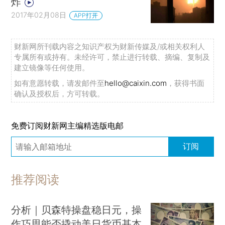
炸
2017年02月08日
APP打开
财新网所刊载内容之知识产权为财新传媒及/或相关权利人
专属所有或持有。未经许可，禁止进行转载、摘编、复制及
建立镜像等任何使用。
如有意愿转载，请发邮件至
hello@caixin.com
，获得书面
确认及授权后，方可转载。
免费订阅财新网主编精选版电邮
订阅
推荐阅读
分析｜贝森特操盘稳日元，操
作巧思能否撬动美日货币基本