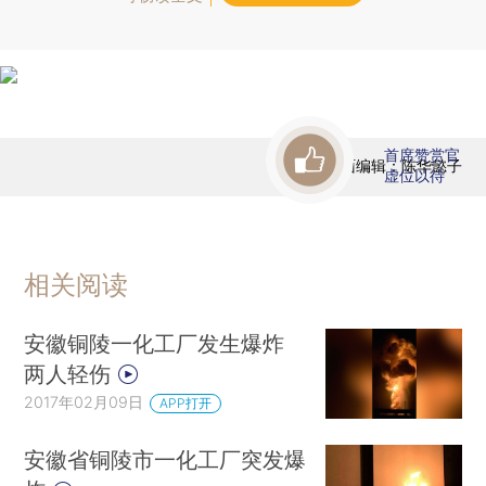
首席赞赏官
版面编辑：陈华懿子
虚位以待
相关阅读
安徽铜陵一化工厂发生爆炸
两人轻伤
2017年02月09日
APP打开
安徽省铜陵市一化工厂突发爆