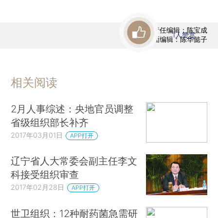
责任编辑：陈宝成
1
人赞赏
版面编辑：陈华懿子
相关阅读
2月人事综述：央地官员调整
省级组织部长补齐
2017年03月01日
APP打开
辽宁省人大常委会副主任李文
科接受组织审查
2017年02月28日
APP打开
世卫组织：12种耐药菌急需研