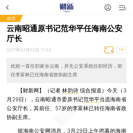
政经
云南昭通原书记范华平任海南公安
厅长
2017年03月02日 17:03
T中
此前一直任职家乡云南，并无公安系统任职经历，前
任李富林已任海南省政协副主席
【财新网】（记者
林韵诗
综合报道）
今天（3
月29日），云南昭通市委原书记
范华平
当选海南省
公安厅长，其前任、57岁的李富林已转任海南省政
协副主席。
据海南公安网消息，3月29日上午闭幕的海南