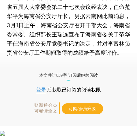
省五届人大常委会第二十七次会议经表决，任命范
华平为海南省公安厅厅长。另据云南网此前消息，
3月1日上午，海南省公安厅召开干部大会，海南省
委常委、组织部长王瑞连宣布了海南省委关于范华
平任海南省公安厅党委书记的决定，并对李富林负
责省公安厅工作期间取得的成绩给予高度评价。
更多稿件参见近期
人事观察
。
本文共计839字 订阅后继续阅读
登录
后获取已订阅的阅读权限
财新通会员
订阅/会员升级
可畅读全文