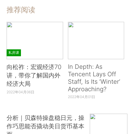
推荐阅读
私房课
In Depth: As
向松祚：宏观经济70
Tencent Lays Off
讲，带你了解国内外
Staff, Is Its ‘Winter’
经济大局
Approaching?
2022年04月06日
2022年04月01日
分析｜贝森特操盘稳日元，操
作巧思能否撬动美日货币基本