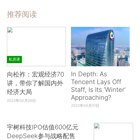
推荐阅读
私房课
In Depth: As
向松祚：宏观经济70
Tencent Lays Off
讲，带你了解国内外
Staff, Is Its ‘Winter’
经济大局
Approaching?
2022年04月06日
2022年04月01日
宇树科技IPO估值600亿元
DeepSeek参与战略配售