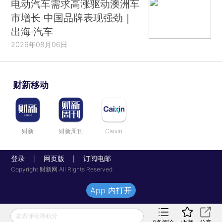
电动汽车需求高涨驱动澳洲车
市增长 中国品牌表现强劲｜
出海·汽车
2026年08月06日
财新移动
财新
财新周刊
Caixin
登录
网页版
订阅电邮
|
|
Copyright 财新网 All Rights Reserved
App 内打开
发表评论得积分