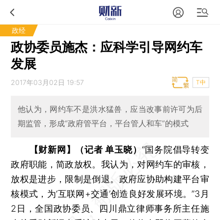
政经
政协委员施杰：应科学引导网约车
发展
2017年03月02日 19:57
T中
他认为，网约车不是洪水猛兽，应当改事前许可为后
期监管，形成“政府管平台，平台管人和车”的模式
【财新网】（记者 单玉晓）
“国务院倡导转变
政府职能，简政放权。我认为，对网约车的审核，
放权是进步，限制是倒退。政府应协助构建平台审
核模式，为‘互联网+交通’创造良好发展环境。”3月
2日，全国政协委员、四川鼎立律师事务所主任施