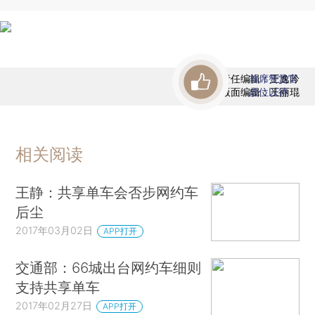
责任编辑：王逸吟
首席赞赏官
版面编辑：王丽琨
虚位以待
相关阅读
王静：共享单车会否步网约车
后尘
2017年03月02日
APP打开
交通部：66城出台网约车细则
支持共享单车
2017年02月27日
APP打开