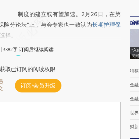
制度的建立或有望加速。2月26日，在第
编
保险分论坛”上，与会专家也一致认为
长期护理保
选择。
3382字 订阅后继续阅读
“入
民潮
获取已订阅的阅读权限
特稿
员
金融
订阅/会员升级
文
金融
世界
财新