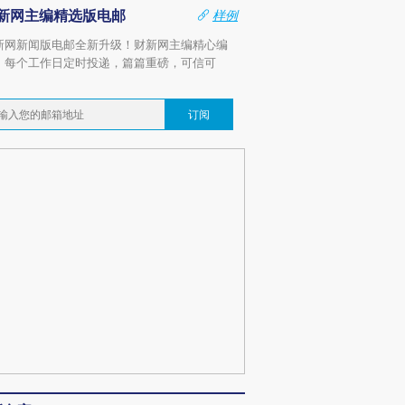
新网主编精选版电邮
样例
新网新闻版电邮全新升级！财新网主编精心编
，每个工作日定时投递，篇篇重磅，可信可
。
订阅