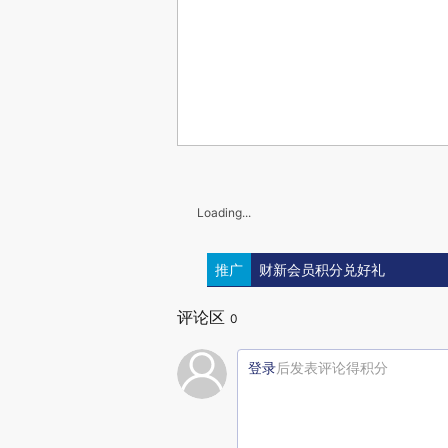
Loading...
推广
财新会员积分兑好礼
评论区
0
登录
后发表评论得积分