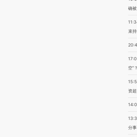
确被
11:3
束持
20:
17:
空”
15:
资超
14:
13:
分事