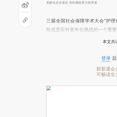
老龄化步步逼近 供给侧改革力推养老
三届全国社会保障学术大会“护理
险
或是应对老年化挑战的一个重要
本文共计
登录
后
财新通会
可畅读全