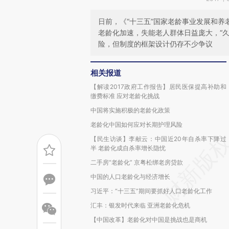
日前，《“十三五”国家老龄事业发展和养
老龄化加速，失能老人群体日益庞大，“
险，但制度的框架设计仍存不少争议
相关报道
【解读2017政府工作报告】居民医保提高补助和
缴费标准 应对老龄化挑战
中国将实施积极的老龄化政策
老龄化中国如何应对长期护理风险
【民生访谈】李献云：中国近20年自杀率下降过
半 老龄化成自杀率增长隐忧
二手房“老龄化” 京粤松绑老房贷款
中国的人口老龄化与经济增长
习近平：“十三五”期间要抓好人口老龄化工作
汇丰：银发时代来临 亚洲老龄化危机
【中国改革】老龄化对中国是挑战也是商机