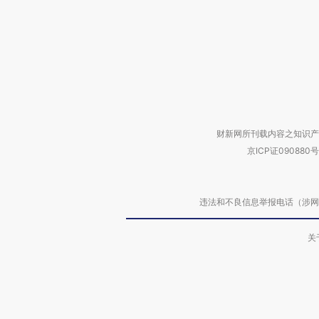
财新网所刊载内容之知识产
京ICP证090880号
违法和不良信息举报电话（涉网络暴力有
关