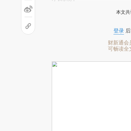
本文共
登录
后
财新通会
可畅读全