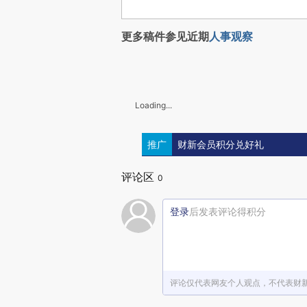
更多稿件参见近期
人事观察
Loading...
推广
财新会员积分兑好礼
评论区
0
登录
后发表评论得积分
评论仅代表网友个人观点，不代表财