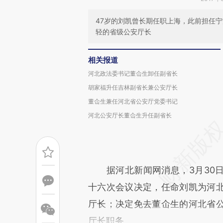
47岁的刘凯曾长期任职上海，此前担任
轻的省级公安厅长
相关报道
河北政法委书记董仚生卸任副省长
胡家福升任吉林副省长兼公安厅长
董仚生兼任河北省公安厅党委书记
河北公安厅长董仚生升任副省长
据河北新闻网消息，3月30日
十六次会议决定，任命刘凯为河
厅长；决定免去董仚生的河北省
厅长职务。