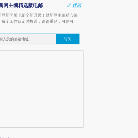
新网主编精选版电邮
样例
新网新闻版电邮全新升级！财新网主编精心编
，每个工作日定时投递，篇篇重磅，可信可
。
订阅