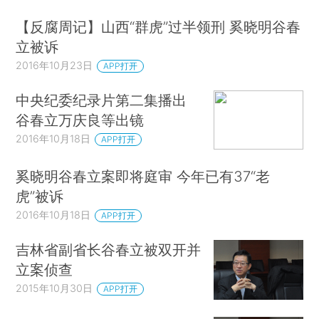
【反腐周记】山西“群虎”过半领刑 奚晓明谷春
立被诉
2016年10月23日
APP打开
中央纪委纪录片第二集播出
谷春立万庆良等出镜
2016年10月18日
APP打开
奚晓明谷春立案即将庭审 今年已有37“老
虎”被诉
2016年10月18日
APP打开
吉林省副省长谷春立被双开并
立案侦查
2015年10月30日
APP打开