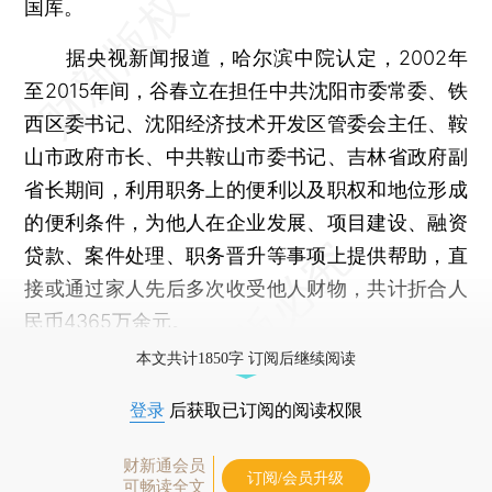
国库。
据央视新闻报道，哈尔滨中院认定，2002年
至2015年间，谷春立在担任中共沈阳市委常委、铁
西区委书记、沈阳经济技术开发区管委会主任、鞍
山市政府市长、中共鞍山市委书记、吉林省政府副
省长期间，利用职务上的便利以及职权和地位形成
的便利条件，为他人在企业发展、项目建设、融资
贷款、案件处理、职务晋升等事项上提供帮助，直
接或通过家人先后多次收受他人财物，共计折合人
民币4365万余元。
本文共计1850字 订阅后继续阅读
登录
后获取已订阅的阅读权限
财新通会员
订阅/会员升级
可畅读全文