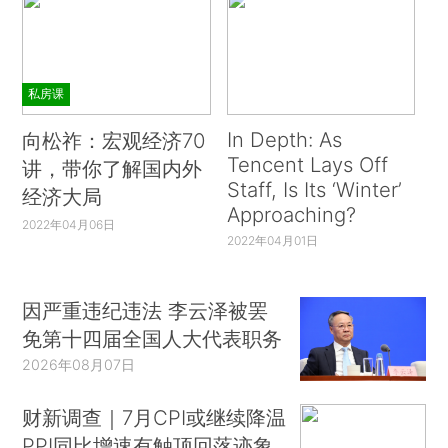
私房课
In Depth: As
向松祚：宏观经济70
Tencent Lays Off
讲，带你了解国内外
Staff, Is Its ‘Winter’
经济大局
Approaching?
2022年04月06日
2022年04月01日
因严重违纪违法 李云泽被罢
免第十四届全国人大代表职务
2026年08月07日
财新调查｜7月CPI或继续降温
PPI同比增速有触顶回落迹象