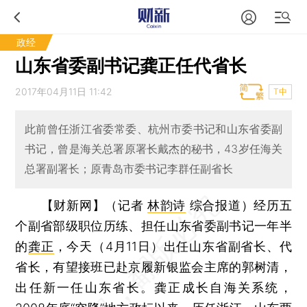
政经
山东省委副书记龚正任代省长
2017年04月11日 11:42
T中
此前曾任浙江省委常委、杭州市委书记和山东省委副
书记，曾是海关总署原署长戴杰的秘书，43岁任海关
总署副署长；原青岛市委书记李群任副省长
【财新网】（记者
林韵诗
综合报道）
经历五
个副省部级职位历练、担任山东省委副书记一年半
的
龚正
，今天（4月11日）出任山东省副省长、代
省长，有望接班已赴京履新银监会主席的郭树清，
出任新一任山东省长。龚正成长自海关系统，