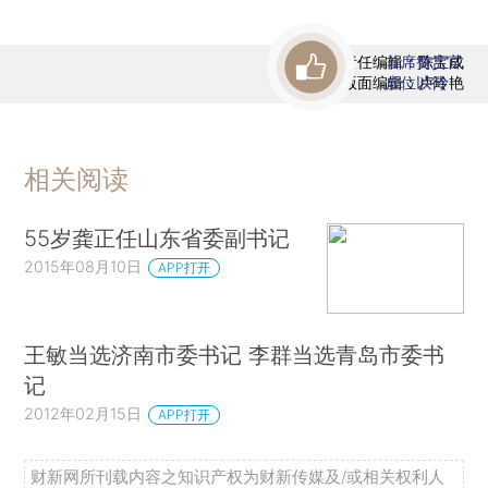
责任编辑：陈宝成
首席赞赏官
版面编辑：卢玲艳
虚位以待
相关阅读
55岁龚正任山东省委副书记
2015年08月10日
APP打开
王敏当选济南市委书记 李群当选青岛市委书
记
2012年02月15日
APP打开
财新网所刊载内容之知识产权为财新传媒及/或相关权利人