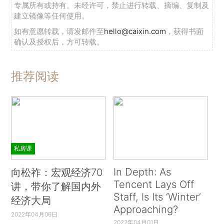
专属所有或持有。未经许可，禁止进行转载、摘编、复制及
建立镜像等任何使用。
如有意愿转载，请发邮件至
hello@caixin.com
，获得书面
确认及授权后，方可转载。
推荐阅读
私房课
In Depth: As
向松祚：宏观经济70
Tencent Lays Off
讲，带你了解国内外
Staff, Is Its ‘Winter’
经济大局
Approaching?
2022年04月06日
2022年04月01日