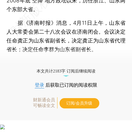
2008年底“空降”地方政坛以来，历任浙江、山东两
个东部大省。
据《济南时报》消息，4月11日上午，山东省
人大常委会第二十八次会议在济南闭会。会议决定
任命龚正为山东省副省长，决定龚正为山东省代理
省长；决定任命李群为山东省副省长。
更多稿件参见近期
人事观察
。
本文共计2183字 订阅后继续阅读
登录
后获取已订阅的阅读权限
财新通会员
订阅/会员升级
可畅读全文