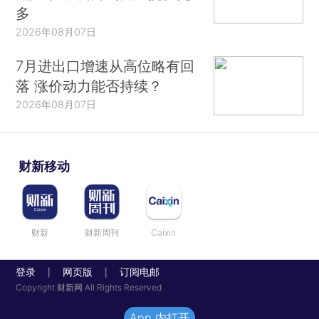
多
2026年08月07日
7月进出口增速从高位略有回
落 涨价动力能否持续？
2026年08月07日
财新移动
财新
财新周刊
Caixin
登录
网页版
订阅电邮
|
|
Copyright 财新网 All Rights Reserved
App 内打开