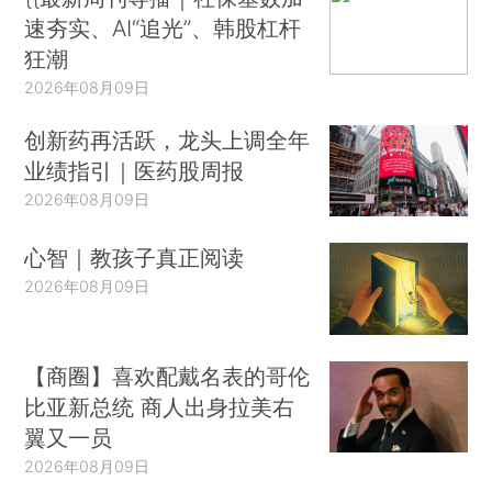
速夯实、AI“追光”、韩股杠杆
狂潮
2026年08月09日
创新药再活跃，龙头上调全年
业绩指引｜医药股周报
2026年08月09日
心智｜教孩子真正阅读
2026年08月09日
【商圈】喜欢配戴名表的哥伦
比亚新总统 商人出身拉美右
翼又一员
2026年08月09日