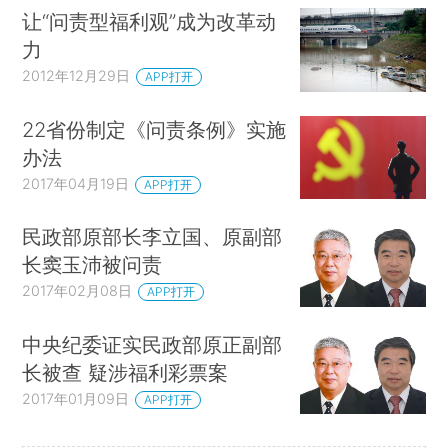
让“问责型福利观”成为改革动
力
2012年12月29日
APP打开
22省份制定《问责条例》实施
办法
2017年04月19日
APP打开
民政部原部长李立国、原副部
长窦玉沛被问责
2017年02月08日
APP打开
中央纪委证实民政部原正副部
长被查 疑涉福利彩票案
2017年01月09日
APP打开