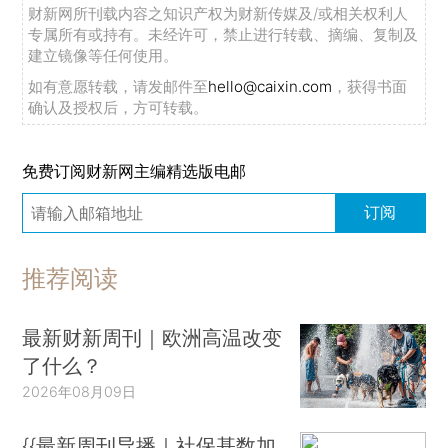
财新网所刊载内容之知识产权为财新传媒及/或相关权利人
专属所有或持有。未经许可，禁止进行转载、摘编、复制及
建立镜像等任何使用。
如有意愿转载，请发邮件至
hello@caixin.com
，获得书面
确认及授权后，方可转载。
免费订阅财新网主编精选版电邮
订阅
推荐阅读
最新财新周刊｜欧洲高温改变
了什么？
2026年08月09日
{{最新周刊导播｜社保基数加