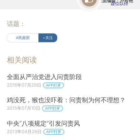
版面编辑：卢玲艳
虚位以待
话题：
#民政部
+关注
相关阅读
全面从严治党进入问责阶段
2016年07月29日
APP打开
鸡没死，猴也没吓着：问责制为何不理想？
2015年07月10日
APP打开
中央“八项规定”引发问责风
2013年04月26日
APP打开