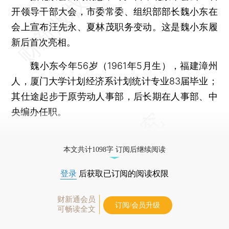
开领导干部大会，市委常委、组织部部长魏小东在
会上宣布汪先永、夏林茂职务变动。这是魏小东履
新后首次亮相。
魏小东今年56岁（1961年5月生），福建漳州
人，厦门大学计划经济系计划统计专业83届毕业；
其仕途起步于原劳动人事部，后长期在人事部、中
央编办任职。
更多稿件参见近期
人事观察
。
本文共计1098字 订阅后继续阅读
登录
后获取已订阅的阅读权限
财新通会员
订阅/会员升级
可畅读全文