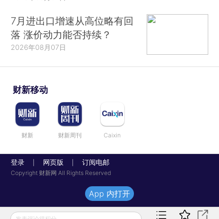
7月进出口增速从高位略有回
落 涨价动力能否持续？
2026年08月07日
财新移动
财新
财新周刊
Caixin
登录
网页版
订阅电邮
|
|
Copyright 财新网 All Rights Reserved
App 内打开
发表评论得积分