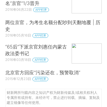
名“京官”1/3晋升
2016年06月22日
APP打开
两位京官，为考生名额分配吵到天翻地覆 | 历
史
2016年05月16日
APP打开
“65后”下派京官刘惠任内蒙古
政法委书记
2016年03月18日
APP打开
北京官方回应“污染还在，预警取消”
2015年12月23日
APP打开
财新网所刊载内容之知识产权为财新传媒及/或相关权利人
专属所有或持有。未经许可，禁止进行转载、摘编、复制及
建立镜像等任何使用。