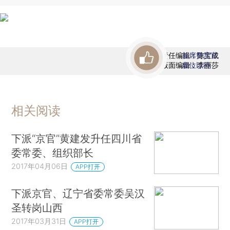
责任编辑：陈宝成
首席赞赏官
版面编辑：李丽莎
虚位以待
相关阅读
下派“京官”黄建发升任四川省
委常委、组织部长
2017年04月06日
APP打开
下派京官、辽宁省委常委吴汉
圣转岗山西
2017年03月31日
APP打开