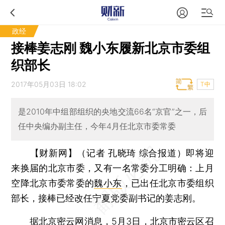
政经
接棒姜志刚 魏小东履新北京市委组
织部长
2017年05月03日 18:02
T中
是2010年中组部组织的央地交流66名“京官”之一，后
任中央编办副主任，今年4月任北京市委常委
【财新网】（记者 孔晓琦 综合报道）
即将迎
来换届的北京市委，又有一名常委分工明确：上月
空降北京市委常委的
魏小东
，已出任北京市委组织
部长，接棒已经改任宁夏党委副书记的姜志刚。
据北京密云网消息，5月3日，北京市密云区召