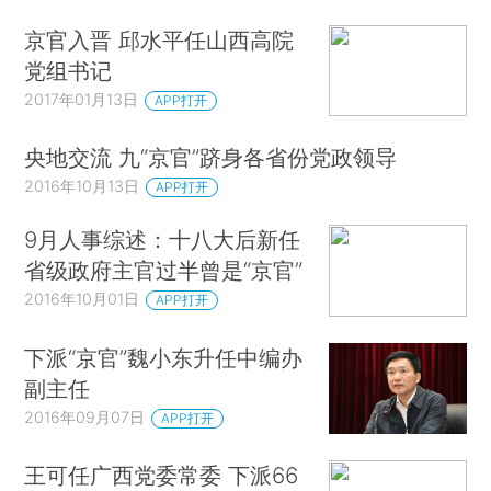
京官入晋 邱水平任山西高院
党组书记
2017年01月13日
APP打开
央地交流 九“京官”跻身各省份党政领导
2016年10月13日
APP打开
9月人事综述：十八大后新任
省级政府主官过半曾是“京官”
2016年10月01日
APP打开
下派“京官”魏小东升任中编办
副主任
2016年09月07日
APP打开
王可任广西党委常委 下派66