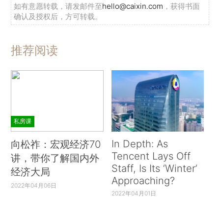
如有意愿转载，请发邮件至
hello@caixin.com
，获得书面
确认及授权后，方可转载。
推荐阅读
私房课
In Depth: As
向松祚：宏观经济70
Tencent Lays Off
讲，带你了解国内外
Staff, Is Its ‘Winter’
经济大局
Approaching?
2022年04月06日
2022年04月01日