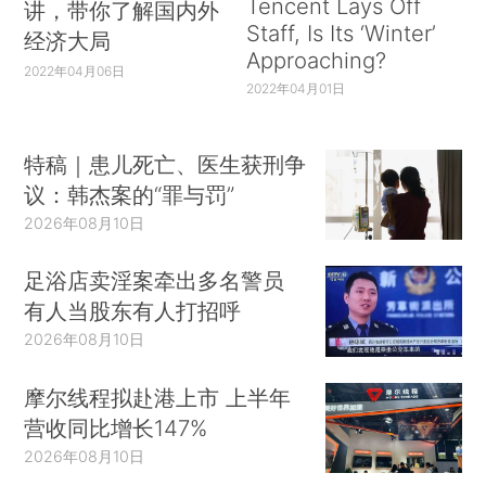
Tencent Lays Off
讲，带你了解国内外
Staff, Is Its ‘Winter’
经济大局
Approaching?
2022年04月06日
2022年04月01日
特稿｜患儿死亡、医生获刑争
议：韩杰案的“罪与罚”
2026年08月10日
足浴店卖淫案牵出多名警员
有人当股东有人打招呼
2026年08月10日
摩尔线程拟赴港上市 上半年
营收同比增长147%
2026年08月10日