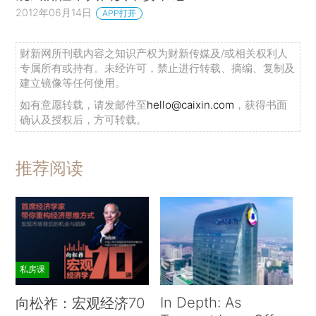
2012年06月14日
APP打开
财新网所刊载内容之知识产权为财新传媒及/或相关权利人
专属所有或持有。未经许可，禁止进行转载、摘编、复制及
建立镜像等任何使用。
如有意愿转载，请发邮件至
hello@caixin.com
，获得书面
确认及授权后，方可转载。
推荐阅读
私房课
In Depth: As
向松祚：宏观经济70