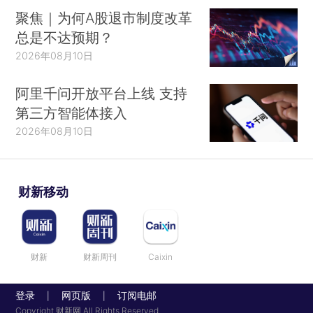
聚焦｜为何A股退市制度改革
总是不达预期？
2026年08月10日
阿里千问开放平台上线 支持
第三方智能体接入
2026年08月10日
财新移动
财新
财新周刊
Caixin
登录
网页版
订阅电邮
|
|
Copyright 财新网 All Rights Reserved