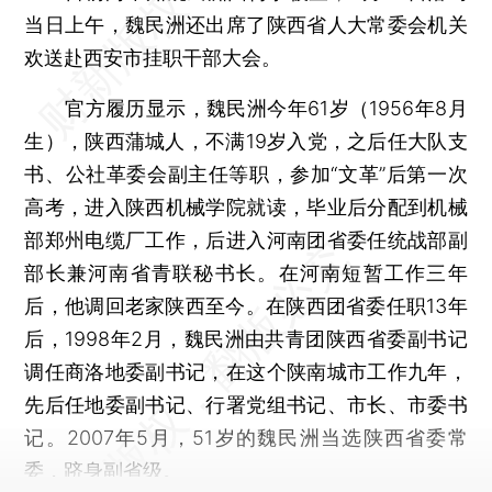
当日上午，魏民洲还出席了陕西省人大常委会机关
欢送赴西安市挂职干部大会。
官方履历显示，魏民洲今年61岁（1956年8月
生），陕西蒲城人，不满19岁入党，之后任大队支
书、公社革委会副主任等职，参加“文革”后第一次
高考，进入陕西机械学院就读，毕业后分配到机械
部郑州电缆厂工作，后进入河南团省委任统战部副
部长兼河南省青联秘书长。在河南短暂工作三年
后，他调回老家陕西至今。在陕西团省委任职13年
后，1998年2月，魏民洲由共青团陕西省委副书记
调任商洛地委副书记，在这个陕南城市工作九年，
先后任地委副书记、行署党组书记、市长、市委书
记。2007年5月，51岁的魏民洲当选陕西省委常
委，跻身副省级。