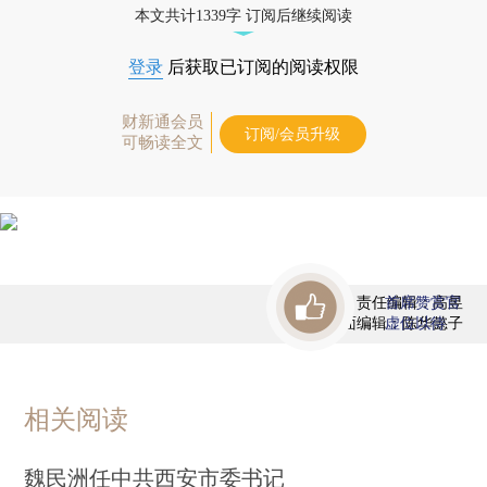
本文共计1339字 订阅后继续阅读
登录
后获取已订阅的阅读权限
财新通会员
订阅/会员升级
可畅读全文
责任编辑：高昱
首席赞赏官
版面编辑：陈华懿子
虚位以待
相关阅读
魏民洲任中共西安市委书记