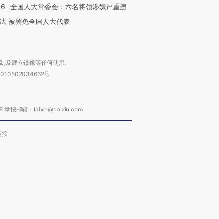
06
全国人大常委会：六名将领涉嫌严重违
法 被罢免全国人大代表
复制及建立镜像等任何使用。
010502034662号
箱：laixin@caixin.com
链接