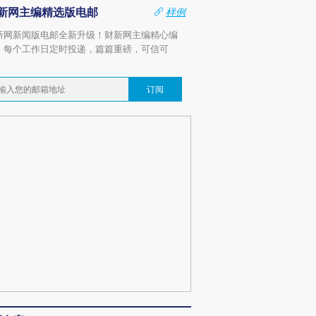
新网主编精选版电邮
样例
新网新闻版电邮全新升级！财新网主编精心编
，每个工作日定时投递，篇篇重磅，可信可
。
订阅