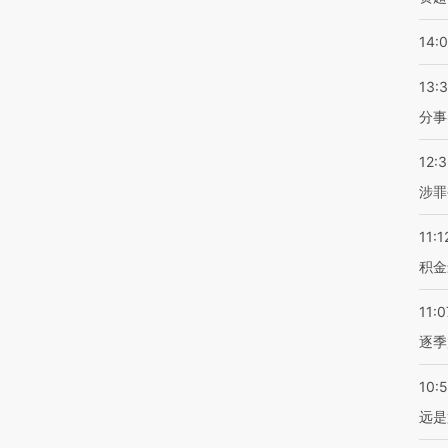
14:
13:
分事
12:
涉罪
11:1
积金
11:0
逐季
10:
远是