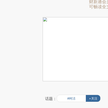
财新通会
可畅读全
话题：
#柯洁
+关注