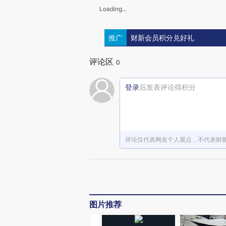
Loading...
推广
财新会员积分兑好礼
评论区
0
登录
后发表评论得积分
评论仅代表网友个人观点，不代表财
图片推荐