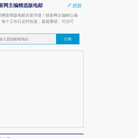
新网主编精选版电邮
样例
新网新闻版电邮全新升级！财新网主编精心编
，每个工作日定时投递，篇篇重磅，可信可
。
订阅