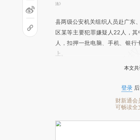
法》
县两级公安机关组织人员赴广东
区某等主要犯罪嫌疑人22人，其
人，扣押一批电脑、手机、银行卡
上。
本文共
登录
后
财新通会
可畅读全