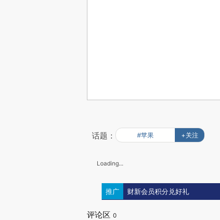
话题：
#苹果
+关注
Loading...
推广
财新会员积分兑好礼
评论区
0