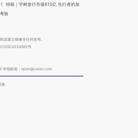
51
特稿｜宇树发行市值610亿 先行者的加
考验
复制及建立镜像等任何使用。
010502034662号
箱：laixin@caixin.com
链接