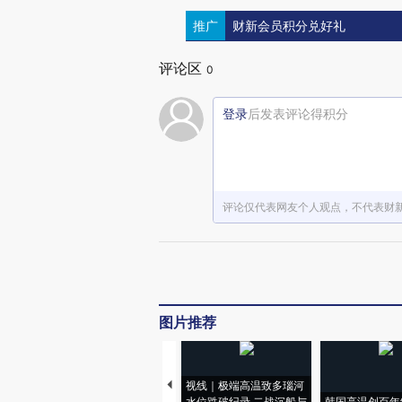
推广
财新会员积分兑好礼
评论区
0
登录
后发表评论得积分
评论仅代表网友个人观点，不代表财
图片推荐
视线｜极端高温致多瑙河
水位跌破纪录 二战沉船与
韩国高温创百年