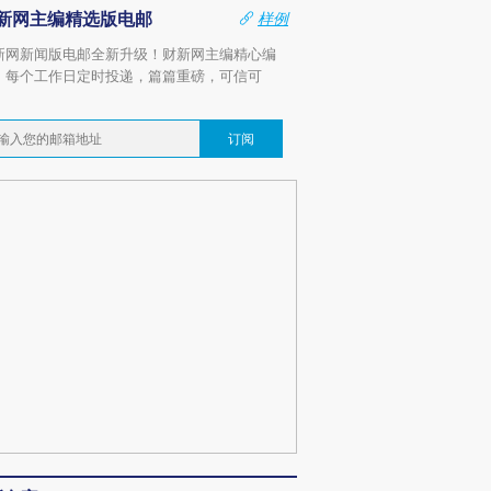
新网主编精选版电邮
样例
新网新闻版电邮全新升级！财新网主编精心编
，每个工作日定时投递，篇篇重磅，可信可
。
订阅