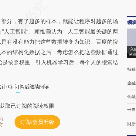
部分，有了越多的样本，就能让程序对越多的场
编
“人工智能”。顾维灏认为，人工智能最关键的两
二是有没有能力把这些数据转变为知识。百度的搜
“入
文本的结构化数据之后，考虑怎么把这些数据通过
民潮
始是按照权重，引入机器学习后，每个人的搜索结
特稿
金融
共计0字 订阅后继续阅读
金融
获取已订阅的阅读权限
世界
员
订阅/会员升级
财新
文