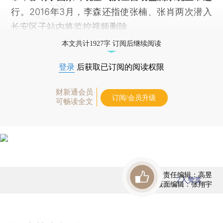
行。2016年3月，李森还指使张楠、张肖两次潜入
长安区子站内将监控视频删除。
本文共计1927字 订阅后继续阅读
登录
后获取已订阅的阅读权限
财新通会员
订阅/会员升级
可畅读全文
责任编辑：高昱
2
人赞赏
版面编辑：张翔宇