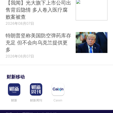
【我闻】光大旗下上市公司出
售背后隐情 多人卷入医疗腐
败案被查
2026年08月07日
特朗普坚称美国防空弹药库存
充足 但不会向乌克兰提供更
多
2026年08月07日
财新移动
财新
财新周刊
Caixin