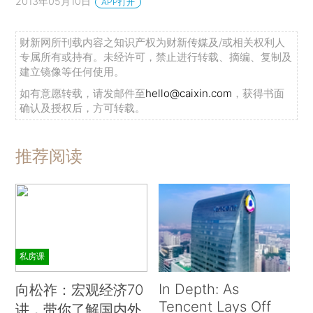
2013年05月10日
APP打开
财新网所刊载内容之知识产权为财新传媒及/或相关权利人
专属所有或持有。未经许可，禁止进行转载、摘编、复制及
建立镜像等任何使用。
如有意愿转载，请发邮件至
hello@caixin.com
，获得书面
确认及授权后，方可转载。
推荐阅读
私房课
In Depth: As
向松祚：宏观经济70
Tencent Lays Off
讲，带你了解国内外