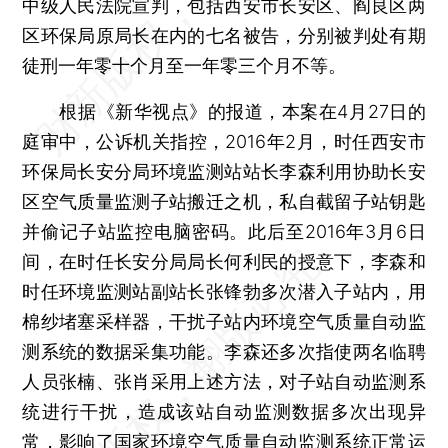
中级人民法院宣判，包括西安市长安区、阎良区两
区环保局原局长在内的七名被告，分别被判处有期
徒刑一年零十个月至一年零三个月不等。
根据《新华视点》的报道，本案在4月27日的
庭审中，公诉机关指控，2016年2月，时任西安市
环保局长安分局环境监测站站长李森利用协助长安
区空气质量监测子站搬迁之机，私自截留子站钥匙
并偷记子站监控电脑密码。此后至2016年3月6日
间，在时任长安分局局长何利民的授意下，李森和
时任环境监测站副站长张锋勃多次潜入子站内，用
棉纱堵塞采样器，干扰子站内环境空气质量自动监
测系统的数据采集功能。李森还多次指使两名临聘
人员张楠、张肖采用上述方法，对子站自动监测系
统进行干扰，造成该站自动监测数据多次出现异
常，影响了国家环境空气质量自动监测系统正常运