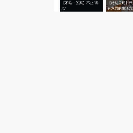
【不唯一答案】不止“养
【特别呈现】寻
老”
有意思的生活方