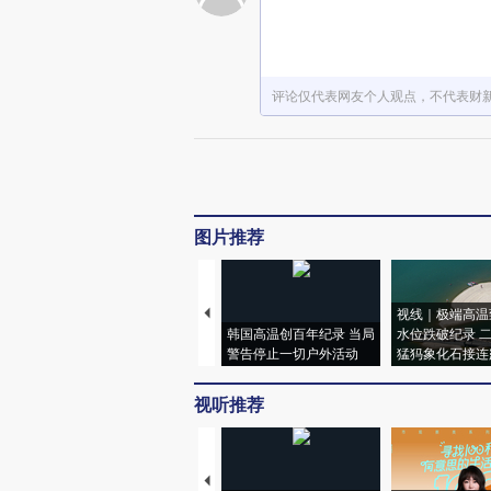
评论仅代表网友个人观点，不代表财
图片推荐
视线｜极端高温
韩国高温创百年纪录 当局
水位跌破纪录 
警告停止一切户外活动
猛犸象化石接连
视听推荐