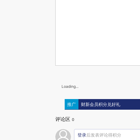
Loading...
推广
财新会员积分兑好礼
评论区
0
登录
后发表评论得积分