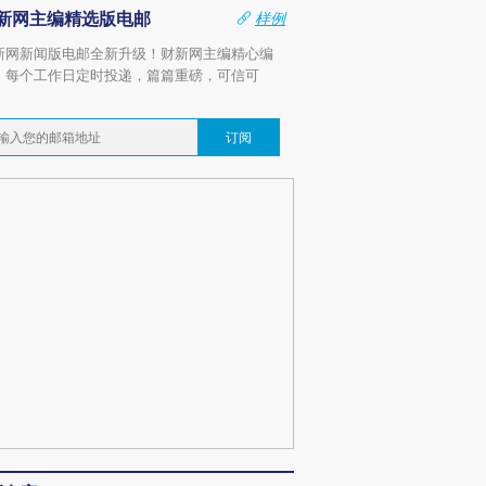
新网主编精选版电邮
样例
新网新闻版电邮全新升级！财新网主编精心编
，每个工作日定时投递，篇篇重磅，可信可
。
订阅