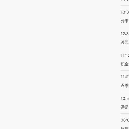
13:
分事
12:
涉罪
11:1
积金
11:0
逐季
10:
远是
08:
纪违