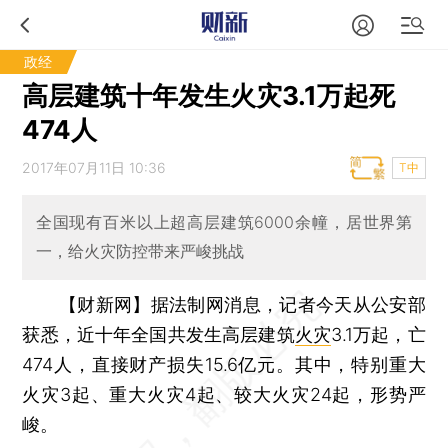
政经
高层建筑十年发生火灾3.1万起死
474人
2017年07月11日 10:36
T中
全国现有百米以上超高层建筑6000余幢，居世界第
一，给火灾防控带来严峻挑战
【财新网】
据法制网消息，记者今天从公安部
获悉，近十年全国共发生高层建筑
火灾
3.1万起，亡
474人，直接财产损失15.6亿元。其中，特别重大
火灾3起、重大火灾4起、较大火灾24起，形势严
峻。