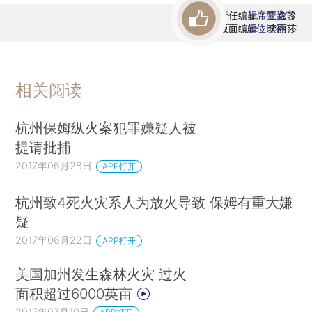
责任编辑：王逸吟
首席赞赏官
版面编辑：李丽莎
虚位以待
相关阅读
杭州保姆纵火案犯罪嫌疑人被
提请批捕
2017年06月28日
APP打开
杭州致4死火灾系人为放火导致 保姆有重大嫌
疑
2017年06月22日
APP打开
美国加州发生森林火灾 过火
面积超过6000英亩
2017年07月10日