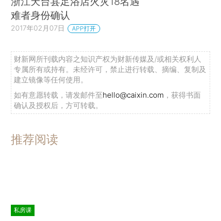
浙江天台县足浴店火灾18名遇
难者身份确认
2017年02月07日
APP打开
财新网所刊载内容之知识产权为财新传媒及/或相关权利人
专属所有或持有。未经许可，禁止进行转载、摘编、复制及
建立镜像等任何使用。
如有意愿转载，请发邮件至
hello@caixin.com
，获得书面
确认及授权后，方可转载。
推荐阅读
私房课