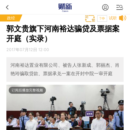
政经
试听
T中
郭文贵旗下河南裕达骗贷及票据案
开庭（实录）
2017年07月12日 12:00
河南裕达置业有限公司、被告人张新成、郭丽杰、肖
艳玲骗取贷款、票据承兑一案在开封中院一审开庭
订阅后播放完整视频