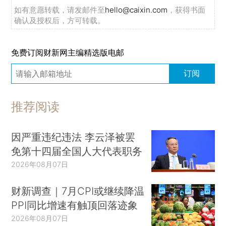
如有意愿转载，请发邮件至
hello@caixin.com
，获得书面
确认及授权后，方可转载。
免费订阅财新网主编精选版电邮
订阅
推荐阅读
因严重违纪违法 李云泽被罢
免第十四届全国人大代表职务
2026年08月07日
财新调查｜7月CPI或继续降温
PPI同比增速有触顶回落迹象
2026年08月07日