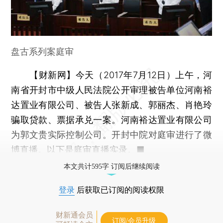
盘古系列案庭审
【财新网】
今天（2017年7月12日）上午，河
南省开封市中级人民法院公开审理被告单位河南裕
达置业有限公司、被告人张新成、郭丽杰、肖艳玲
骗取贷款、票据承兑一案。河南裕达置业有限公司
为郭文贵实际控制公司。开封中院对庭审进行了微
博直播。以下是庭审直播实录。■
本文共计595字 订阅后继续阅读
登录
后获取已订阅的阅读权限
财新通会员
订阅/会员升级