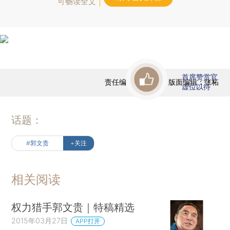
可畅读全文
首席赞赏官
责任编辑：张继伟 | 版面编辑：张柘
虚位以待
话题：
#郭文贵
+关注
相关阅读
权力猎手郭文贵｜特稿精选
2015年03月27日
APP打开