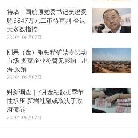
特稿｜国航原党委书记樊澄受
贿3847万元二审待宣判 否认
大多数指控
2026年08月07日
刚果（金）铜钴精矿禁令扰动
市场 多家企业称暂无影响 | 出
海·政策
2026年08月07日
财新调查｜7月金融数据季节
性承压 新增社融或取决于政
府债券
2026年08月07日