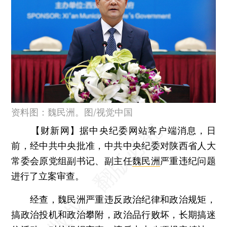
资料图：魏民洲。图/视觉中国
【财新网】
据中央纪委网站客户端消息，日
前，经中共中央批准，中共中央纪委对陕西省人大
常委会原党组副书记、副主任
魏民洲
严重违纪问题
进行了立案审查。
经查，魏民洲严重违反政治纪律和政治规矩，
搞政治投机和政治攀附，政治品行败坏，长期搞迷