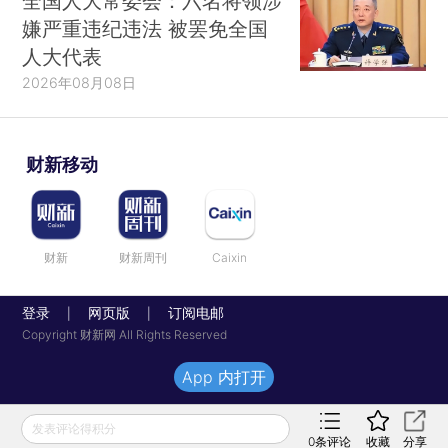
全国人大常委会：六名将领涉
嫌严重违纪违法 被罢免全国
人大代表
2026年08月08日
财新移动
财新
财新周刊
Caixin
登录
网页版
订阅电邮
|
|
Copyright 财新网 All Rights Reserved
App 内打开
发表评论得积分
0
条评论
收藏
分享