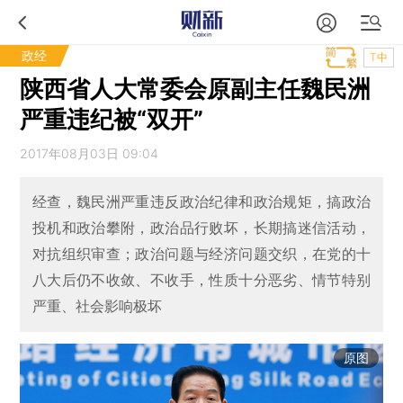
政经
T中
陕西省人大常委会原副主任魏民洲
严重违纪被“双开”
2017年08月03日 09:04
经查，魏民洲严重违反政治纪律和政治规矩，搞政治
投机和政治攀附，政治品行败坏，长期搞迷信活动，
对抗组织审查；政治问题与经济问题交织，在党的十
八大后仍不收敛、不收手，性质十分恶劣、情节特别
严重、社会影响极坏
原图