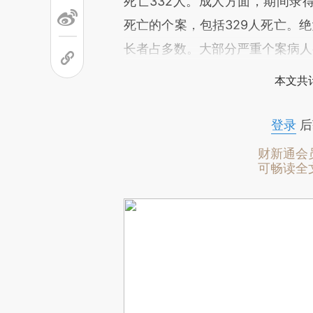
死亡332人。成人方面，期间录
死亡的个案，包括329人死亡。绝
长者占多数。大部分严重个案病人
本文共计
登录
后
财新通会
可畅读全