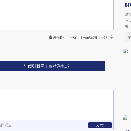
财
财
写
引
责任编辑：王端 | 版面编辑：张翔宇
订阅财新网主编精选电邮
新网观点
发布