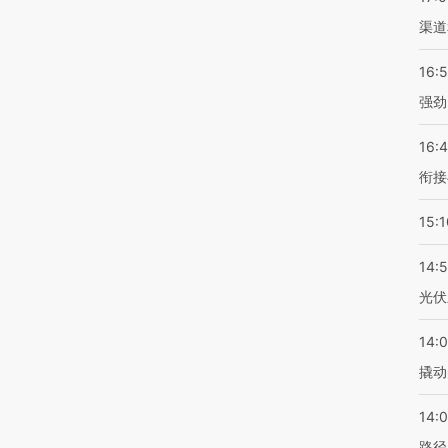
渠道
16:
强劲
16:
衔接
15:1
14:
光伏
14:
撬动
14:0
路径