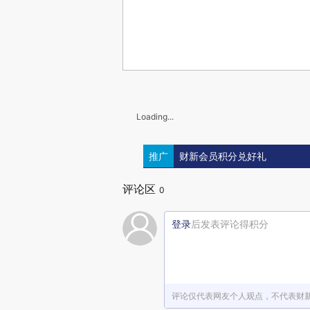
Loading...
推广
财新会员积分兑好礼
评论区
0
登录
后发表评论得积分
评论仅代表网友个人观点，不代表财