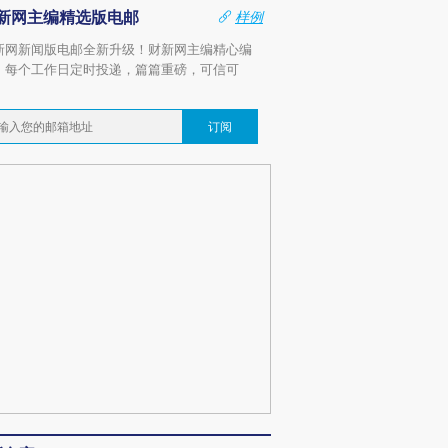
新网主编精选版电邮
样例
新网新闻版电邮全新升级！财新网主编精心编
，每个工作日定时投递，篇篇重磅，可信可
。
订阅