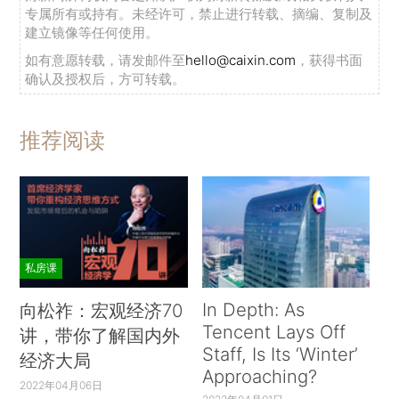
专属所有或持有。未经许可，禁止进行转载、摘编、复制及
建立镜像等任何使用。
如有意愿转载，请发邮件至
hello@caixin.com
，获得书面
确认及授权后，方可转载。
推荐阅读
私房课
In Depth: As
向松祚：宏观经济70
Tencent Lays Off
讲，带你了解国内外
Staff, Is Its ‘Winter’
经济大局
Approaching?
2022年04月06日