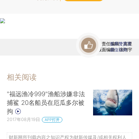
责任编辑：高昱
首席赞赏官
版面编辑：张翔宇
虚位以待
相关阅读
"福远渔冷999"渔船涉嫌非法
捕鲨 20名船员在厄瓜多尔被
拘
2017年08月19日
APP打开
财新网所刊载内容之知识产权为财新传媒及/或相关权利人