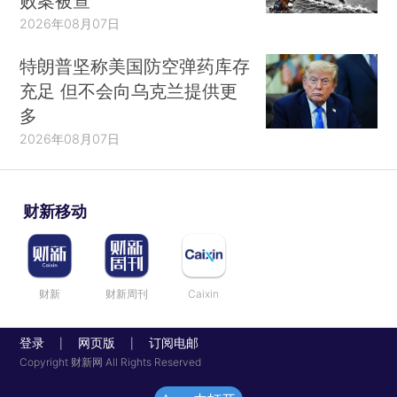
败案被查
2026年08月07日
特朗普坚称美国防空弹药库存
充足 但不会向乌克兰提供更
多
2026年08月07日
财新移动
财新
财新周刊
Caixin
登录
网页版
订阅电邮
|
|
Copyright 财新网 All Rights Reserved