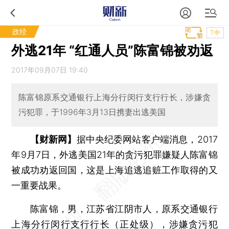
政经
T中
外逃21年 “红通人员”陈富锦被劝返
2017年09月07日 19:40
陈富锦原系交通银行上海分行闵行支行行长，涉嫌贪
污犯罪，于1996年3月13日携妻出逃美国
【财新网】
据中央纪委网站客户端消息，2017
年9月7日，外逃美国21年的贪污犯罪嫌疑人陈富锦
被成功劝返回国，这是上海追逃追赃工作取得的又
一重要战果。
陈富锦，男，江苏省江阴市人，原系交通银行
上海分行闵行支行行长（正处级），涉嫌贪污犯