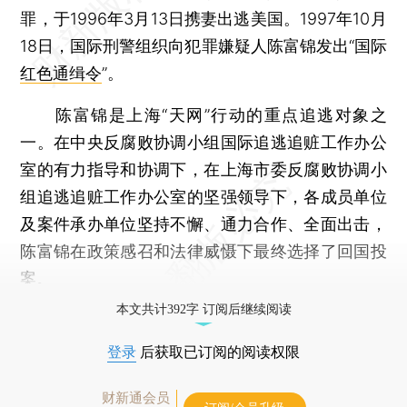
罪，于1996年3月13日携妻出逃美国。1997年10月
18日，国际刑警组织向犯罪嫌疑人陈富锦发出“国际
红色通缉令
”。
陈富锦是上海“天网”行动的重点追逃对象之
一。在中央反腐败协调小组国际追逃追赃工作办公
室的有力指导和协调下，在上海市委反腐败协调小
组追逃追赃工作办公室的坚强领导下，各成员单位
及案件承办单位坚持不懈、通力合作、全面出击，
陈富锦在政策感召和法律威慑下最终选择了回国投
案。
本文共计392字 订阅后继续阅读
登录
后获取已订阅的阅读权限
财新通会员