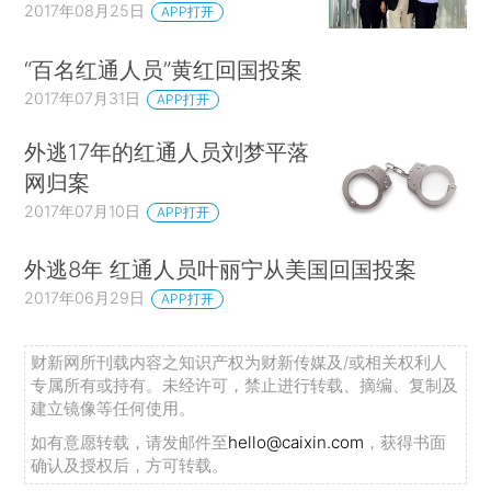
2017年08月25日
APP打开
“百名红通人员”黄红回国投案
2017年07月31日
APP打开
外逃17年的红通人员刘梦平落
网归案
2017年07月10日
APP打开
外逃8年 红通人员叶丽宁从美国回国投案
2017年06月29日
APP打开
财新网所刊载内容之知识产权为财新传媒及/或相关权利人
专属所有或持有。未经许可，禁止进行转载、摘编、复制及
建立镜像等任何使用。
如有意愿转载，请发邮件至
hello@caixin.com
，获得书面
确认及授权后，方可转载。