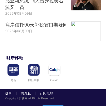
比亚新总统 商人出身拉美右
翼又一员
2026年08月09日
离岸信托90天补税窗口期疑问
2026年08月09日
财新移动
财新
财新周刊
Caixin
登录
网页版
订阅电邮
|
|
Copyright 财新网 All Rights Reserved