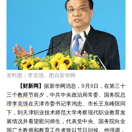
资料图：李克强。图自新华网
【财新网】
据新华网消息，9月8日，在第三十
三个
教师节
前夕，中共中央政治局常委、国务院总
理
李克强
在天津市委书记李鸿忠、市长王东峰陪同
下，到天津职业技术师范大学考察现代职业教育发
展情况并看望慰问师生，代表党中央、国务院向全
国广大教师和教育工作者致以节日问候。他强调，