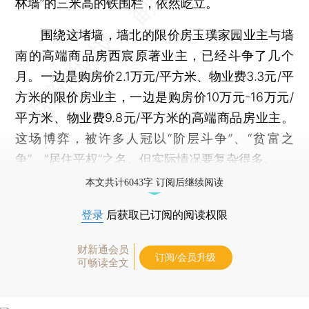
林墙”的三米高的铁围栏，依然屹立。
围绕这堵墙，墙北的限价房玉璞家园业主与墙
南的高端商品房西宸原著业主，已经斗争了几个
月。一边是购房价2.1万元/平方米、物业费3.3元/平
方米的限价房业主，一边是购房价10万元-16万元/
平方米、物业费9.8元/平方米的高端商品房业主。
这场博弈，被许多人冠以“阶层斗争”、“贫富之
争”、“居住平权”之名。但实际情况要复杂得多。
本文共计6043字 订阅后继续阅读
登录
后获取已订阅的阅读权限
财新通会员
订阅/会员升级
可畅读全文