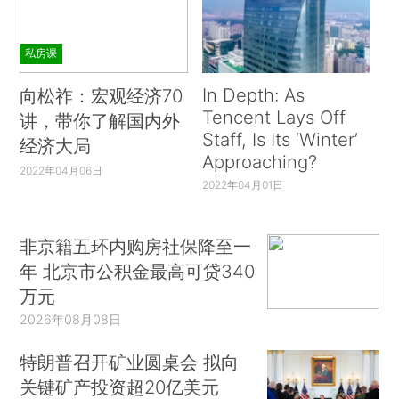
私房课
In Depth: As
向松祚：宏观经济70
Tencent Lays Off
讲，带你了解国内外
Staff, Is Its ‘Winter’
经济大局
Approaching?
2022年04月06日
2022年04月01日
非京籍五环内购房社保降至一
年 北京市公积金最高可贷340
万元
2026年08月08日
特朗普召开矿业圆桌会 拟向
关键矿产投资超20亿美元