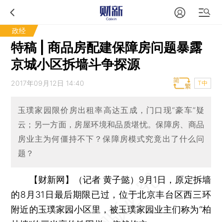
政经
特稿 | 商品房配建保障房问题暴露
京城小区拆墙斗争探源
2017年09月12日 14:40
T中
玉璞家园限价房出租率高达五成，门口现“豪车”疑
云；另一方面，房屋环境和品质堪忧。保障房、商品
房业主为何僵持不下？保障房模式究竟出了什么问
题？
【财新网】（记者 黄子懿）
9月1日，原定拆墙
的8月31日最后期限已过，位于北京丰台区西三环
附近的玉璞家园小区里，被玉璞家园业主们称为“柏