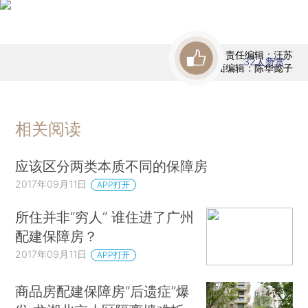
责任编辑：汪苏
32
人赞赏
版面编辑：陈华懿子
相关阅读
应该区分两类本质不同的保障房
2017年09月11日
APP打开
所住并非“穷人” 谁住进了广州
配建保障房？
2017年09月11日
APP打开
商品房配建保障房“后遗症”爆