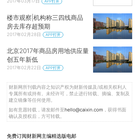
2017年03月17日
APP打开
楼市观察|机构称三四线商品
房去库存超预期
2017年02月28日
APP打开
北京2017年商品房用地供应量
创五年新低
2017年02月22日
APP打开
财新网所刊载内容之知识产权为财新传媒及/或相关权利人
专属所有或持有。未经许可，禁止进行转载、摘编、复制及
建立镜像等任何使用。
如有意愿转载，请发邮件至
hello@caixin.com
，获得书面
确认及授权后，方可转载。
免费订阅财新网主编精选版电邮