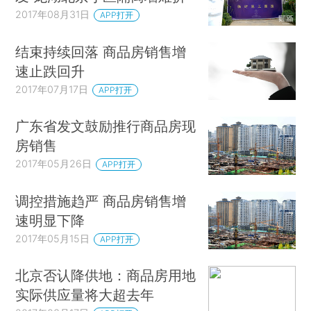
2017年08月31日
APP打开
结束持续回落 商品房销售增
速止跌回升
2017年07月17日
APP打开
广东省发文鼓励推行商品房现
房销售
2017年05月26日
APP打开
调控措施趋严 商品房销售增
速明显下降
2017年05月15日
APP打开
北京否认降供地：商品房用地
实际供应量将大超去年