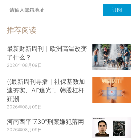
订阅
推荐阅读
最新财新周刊｜欧洲高温改变
了什么？
2026年08月09日
{{最新周刊导播｜社保基数加
速夯实、AI“追光”、韩股杠杆
狂潮
2026年08月09日
河南西平“7.30”刑案嫌犯落网
2026年08月09日