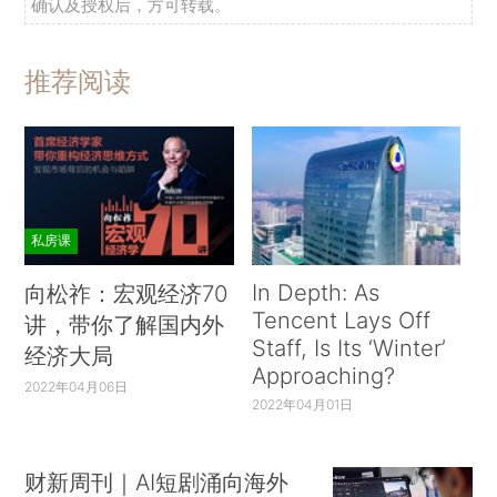
确认及授权后，方可转载。
推荐阅读
私房课
In Depth: As
向松祚：宏观经济70
Tencent Lays Off
讲，带你了解国内外
Staff, Is Its ‘Winter’
经济大局
Approaching?
2022年04月06日
2022年04月01日
财新周刊｜AI短剧涌向海外