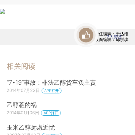
责任编辑：于达维
2
人赞赏
版面编辑：邱祺璞
相关阅读
“7•19”事故：非法乙醇货车负主责
2014年07月22日
APP打开
乙醇惹的祸
2014年01月06日
APP打开
玉米乙醇远虑近忧