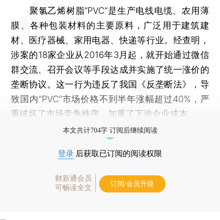
聚氯乙烯树脂“PVC”是生产电线电缆、农用薄
膜、各种包装材料的主要原料，广泛用于建筑建
材、医疗器械、家用电器、快递等行业。经查明，
涉案的18家企业从2016年3月起，就开始通过微信
群交流、召开会议等手段达成并实施了统一涨价的
垄断协议。这一行为违反了我国《反垄断法》，导
致国内“PVC”市场价格不到半年涨幅超过40%，严
重破坏了市场竞争秩序，加重了下游企业成本。
本文共计704字 订阅后继续阅读
登录
后获取已订阅的阅读权限
财新通会员
订阅/会员升级
可畅读全文