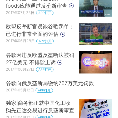
foods应能通过反垄断审查
2017年07月25日
APP打开
欧盟反垄断官员谈谷歌罚单：
已进行非常全面的评估
2017年06月28日
APP打开
谷歌因违反欧盟反垄断法被罚
27亿美元 不排除上诉
2017年06月27日
APP打开
谷歌向俄反垄断局缴纳767万美元罚款
2017年05月12日
APP打开
独家|商务部正就中国化工收
购先正达交易进行反垄断审查
2017年04月12日
APP打开