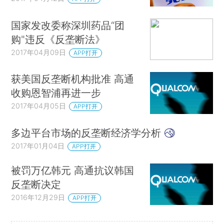
国家发改委称深圳药品“团
购"违反《反垄断法》
2017年04月09日
APP打开
获美国反垄断机构批准 高通
收购恩智浦再进一步
2017年04月05日
APP打开
多边平台市场的反垄断经济学分析
2017年01月04日
APP打开
被罚万亿韩元 高通抗议韩国
反垄断决定
2016年12月29日
APP打开