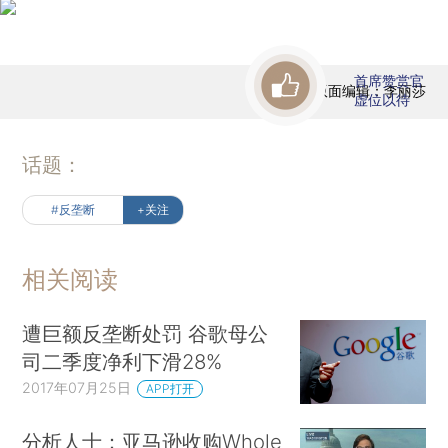
首席赞赏官
版面编辑：李丽莎
虚位以待
话题：
#反垄断
+关注
相关阅读
遭巨额反垄断处罚 谷歌母公
司二季度净利下滑28%
2017年07月25日
APP打开
分析人士：亚马逊收购Whole