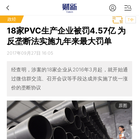
政经
T中
18家PVC生产企业被罚4.57亿 为
反垄断法实施九年来最大罚单
2017年09月27日 16:05
经查明，涉案的18家企业从2016年3月起，就开始通
过微信群交流、召开会议等手段达成并实施了统一涨
价的垄断协议
原图