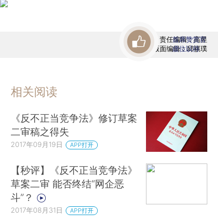
责任编辑：高昱
首席赞赏官
版面编辑：邱祺璞
虚位以待
相关阅读
《反不正当竞争法》修订草案
二审稿之得失
2017年09月19日
APP打开
【秒评】《反不正当竞争法》
草案二审 能否终结“网企恶
斗”？
2017年08月31日
APP打开