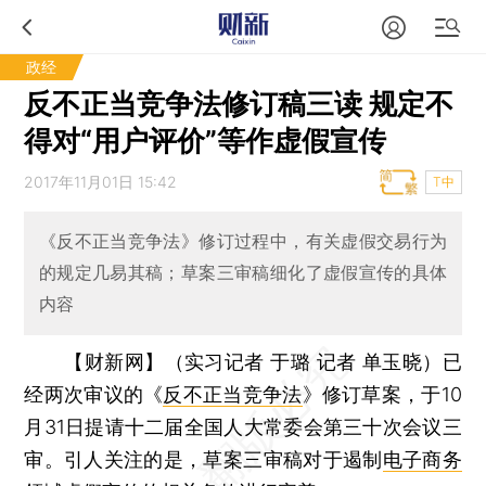
政经
反不正当竞争法修订稿三读 规定不
得对“用户评价”等作虚假宣传
2017年11月01日 15:42
T中
《反不正当竞争法》修订过程中，有关虚假交易行为
的规定几易其稿；草案三审稿细化了虚假宣传的具体
内容
【财新网】（实习记者 于璐 记者 单玉晓）
已
经两次审议的《
反不正当竞争法
》修订草案，于10
月31日提请十二届全国人大常委会第三十次会议三
审。引人关注的是，草案三审稿对于遏制
电子商务