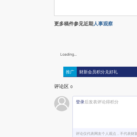
更多稿件参见近期
人事观察
Loading...
推广
财新会员积分兑好礼
评论区
0
登录
后发表评论得积分
评论仅代表网友个人观点，不代表财