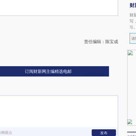
财
财
写
引
责任编辑：陈宝成
订阅财新网主编精选电邮
新网观点
发布