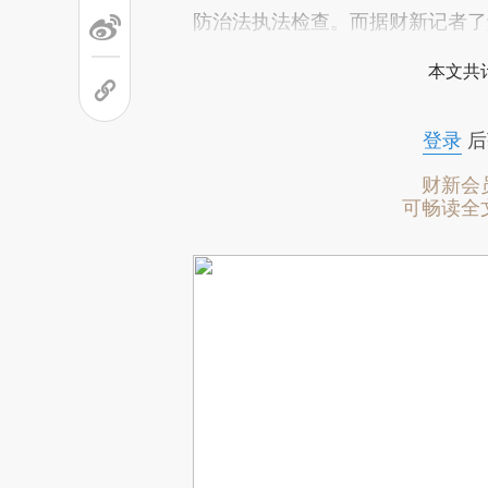
防治法执法检查。而据财新记者了解
本文共计
登录
后
财新会
可畅读全