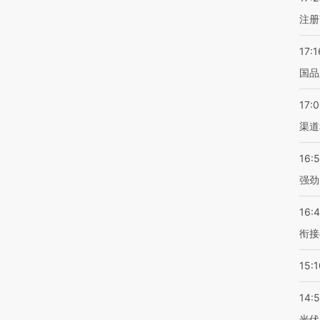
注册
17:1
国品
17:
渠道
16:
强劲
16:
衔接
15:1
14:
光伏