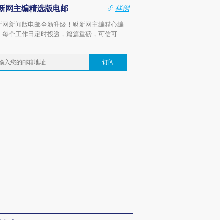
新网主编精选版电邮
样例
新网新闻版电邮全新升级！财新网主编精心编
，每个工作日定时投递，篇篇重磅，可信可
。
订阅