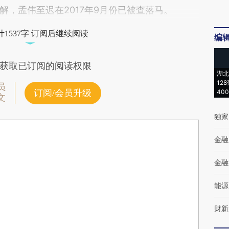
，孟伟至迟在2017年9月份已被查落马。
1537字 订阅后继续阅读
编
获取已订阅的阅读权限
湖北
12
员
订阅/会员升级
40
文
独家
金融
金融
能源
财新