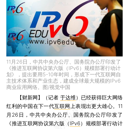
11月26日，中共中央办公厅、国务院办公厅印发了
《推进互联网协议第六版（IPv6）规模部署行动计
划》，提出要用5-10年时间，形成下一代互联网自
主技术体系和产业生态，建成全球最大规模的IPv6
商业应用网络。图/视觉中国
【财新网】（记者
于达维
）
已经获得巨大网络
红利的中国在下一代
互联网
上表现出更大雄心。11
月26日，中共中央办公厅、国务院办公厅印发了
《推进互联网协议第六版（
IPv6
）规模部署行动计