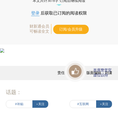
本文共计3078字 订阅后继续阅读
登录
后获取已订阅的阅读权限
财新通会员
订阅/会员升级
可畅读全文
首席赞赏官
责任编辑：高昱 | 版面编辑：刘潇
虚位以待
话题：
#补贴
+关注
#互联网
+关注