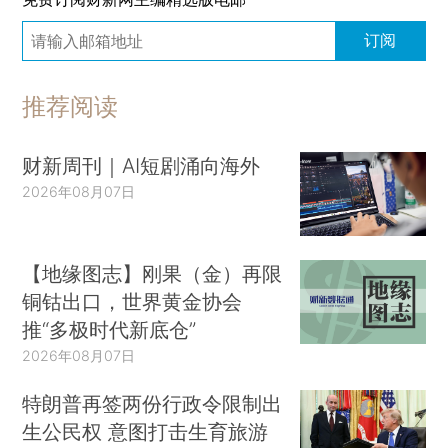
订阅
推荐阅读
财新周刊｜AI短剧涌向海外
2026年08月07日
【地缘图志】刚果（金）再限
铜钴出口，世界黄金协会
推“多极时代新底仓”
2026年08月07日
特朗普再签两份行政令限制出
生公民权 意图打击生育旅游