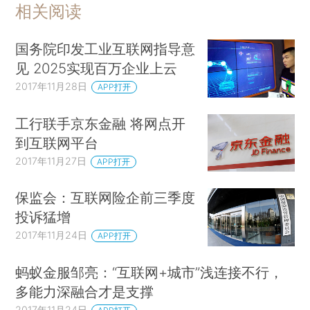
相关阅读
国务院印发工业互联网指导意
见 2025实现百万企业上云
2017年11月28日
APP打开
工行联手京东金融 将网点开
到互联网平台
2017年11月27日
APP打开
保监会：互联网险企前三季度
投诉猛增
2017年11月24日
APP打开
蚂蚁金服邹亮：“互联网+城市”浅连接不行，
多能力深融合才是支撑
2017年11月24日