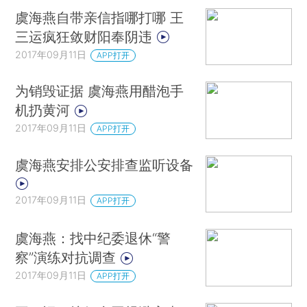
虞海燕自带亲信指哪打哪 王
三运疯狂敛财阳奉阴违
2017年09月11日
APP打开
为销毁证据 虞海燕用醋泡手
机扔黄河
2017年09月11日
APP打开
虞海燕安排公安排查监听设备
2017年09月11日
APP打开
虞海燕：找中纪委退休“警
察”演练对抗调查
2017年09月11日
APP打开