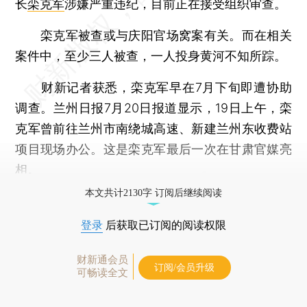
长
栾克军
涉嫌严重违纪，目前正在接受组织审查。
栾克军被查或与庆阳官场窝案有关。而在相关
案件中，至少三人被查，一人投身黄河不知所踪。
财新记者获悉，栾克军早在7月下旬即遭协助
调查。兰州日报7月20日报道显示，19日上午，栾
克军曾前往兰州市南绕城高速、新建兰州东收费站
项目现场办公。这是栾克军最后一次在甘肃官媒亮
相。
本文共计2130字 订阅后继续阅读
登录
后获取已订阅的阅读权限
财新通会员
订阅/会员升级
可畅读全文