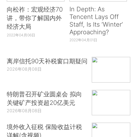
In Depth: As
向松祚：宏观经济70
Tencent Lays Off
讲，带你了解国内外
Staff, Is Its ‘Winter’
经济大局
Approaching?
2022年04月06日
2022年04月01日
离岸信托90天补税窗口期疑问
2026年08月08日
特朗普召开矿业圆桌会 拟向
关键矿产投资超20亿美元
2026年08月08日
境外收入征税 保险收益计税
详解(含视频)