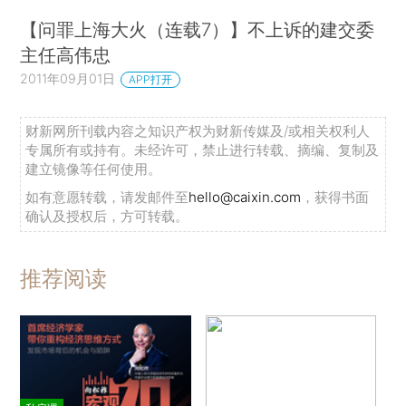
【问罪上海大火（连载7）】不上诉的建交委
主任高伟忠
2011年09月01日
APP打开
财新网所刊载内容之知识产权为财新传媒及/或相关权利人
专属所有或持有。未经许可，禁止进行转载、摘编、复制及
建立镜像等任何使用。
如有意愿转载，请发邮件至
hello@caixin.com
，获得书面
确认及授权后，方可转载。
推荐阅读