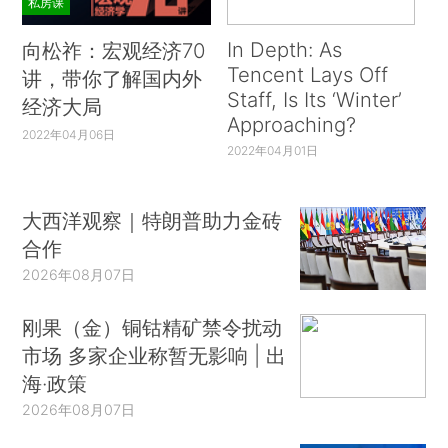
私房课
In Depth: As
向松祚：宏观经济70
Tencent Lays Off
讲，带你了解国内外
Staff, Is Its ‘Winter’
经济大局
Approaching?
2022年04月06日
2022年04月01日
大西洋观察｜特朗普助力金砖
合作
2026年08月07日
刚果（金）铜钴精矿禁令扰动
市场 多家企业称暂无影响 | 出
海·政策
2026年08月07日