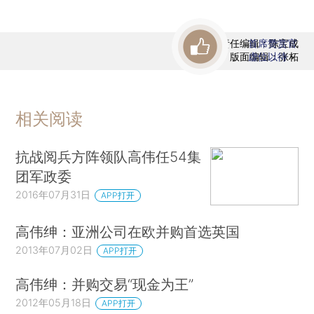
责任编辑：陈宝成
首席赞赏官
版面编辑：张柘
虚位以待
相关阅读
抗战阅兵方阵领队高伟任54集
团军政委
2016年07月31日
APP打开
高伟绅：亚洲公司在欧并购首选英国
2013年07月02日
APP打开
高伟绅：并购交易“现金为王”
2012年05月18日
APP打开