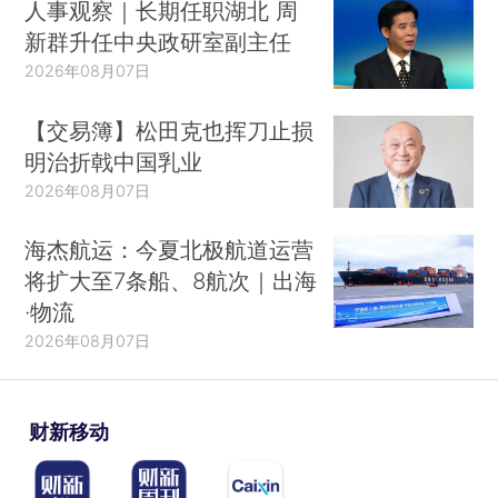
人事观察｜长期任职湖北 周
新群升任中央政研室副主任
2026年08月07日
【交易簿】松田克也挥刀止损
明治折戟中国乳业
2026年08月07日
海杰航运：今夏北极航道运营
将扩大至7条船、8航次｜出海
·物流
2026年08月07日
财新移动