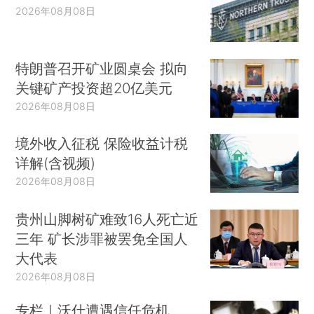
2026年08月08日
特朗普召开矿业圆桌会 拟向
关键矿产投资超20亿美元
2026年08月08日
境外收入征税 保险收益计税
详解(含视频)
2026年08月08日
贵州山脚树矿难致16人死亡近
三年 矿长涉罪被罢免全国人
大代表
2026年08月08日
专栏｜沃什遭遇信任危机