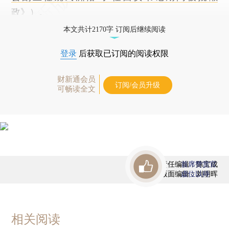
政
》）。
本文共计2170字 订阅后继续阅读
登录
后获取已订阅的阅读权限
财新通会员
订阅/会员升级
可畅读全文
责任编辑：陈宝成
首席赞赏官
版面编辑：刘明晖
虚位以待
相关阅读