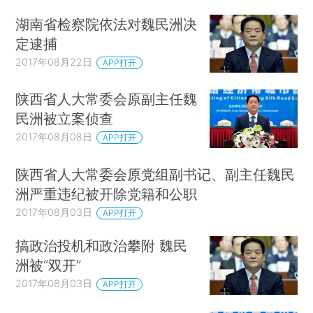
湖南省检察院依法对魏民洲决
定逮捕
2017年08月22日
APP打开
陕西省人大常委会原副主任魏
民洲被立案侦查
2017年08月08日
APP打开
陕西省人大常委会原党组副书记、副主任魏民
洲严重违纪被开除党籍和公职
2017年08月03日
APP打开
搞政治投机和政治攀附 魏民
洲被“双开”
2017年08月03日
APP打开