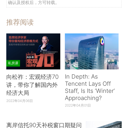
确认及授权后，方可转载。
推荐阅读
私房课
In Depth: As
向松祚：宏观经济70
Tencent Lays Off
讲，带你了解国内外
Staff, Is Its ‘Winter’
经济大局
Approaching?
2022年04月06日
2022年04月01日
离岸信托90天补税窗口期疑问