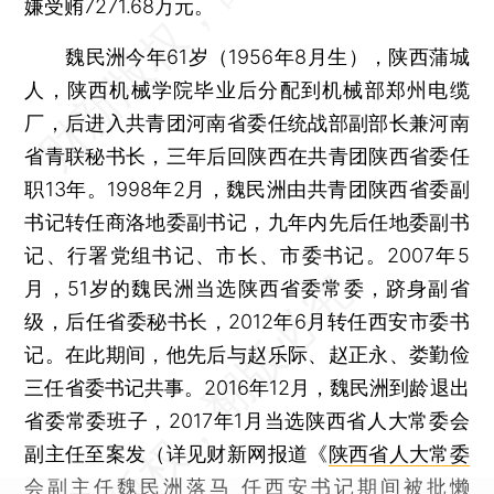
嫌受贿7271.68万元。
魏民洲今年61岁（1956年8月生），陕西蒲城
人，陕西机械学院毕业后分配到机械部郑州电缆
厂，后进入共青团河南省委任统战部副部长兼河南
省青联秘书长，三年后回陕西在共青团陕西省委任
职13年。1998年2月，魏民洲由共青团陕西省委副
书记转任商洛地委副书记，九年内先后任地委副书
记、行署党组书记、市长、市委书记。2007年5
月，51岁的魏民洲当选陕西省委常委，跻身副省
级，后任省委秘书长，2012年6月转任西安市委书
记。在此期间，他先后与赵乐际、赵正永、娄勤俭
三任省委书记共事。2016年12月，魏民洲到龄退出
省委常委班子，2017年1月当选陕西省人大常委会
副主任至案发（详见财新网报道《
陕西省人大常委
会副主任魏民洲落马 任西安书记期间被批懒