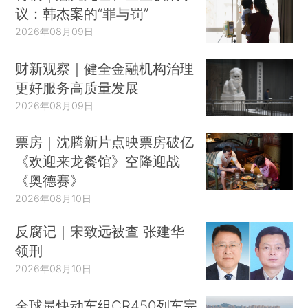
议：韩杰案的“罪与罚”
2026年08月09日
财新观察｜健全金融机构治理
更好服务高质量发展
2026年08月09日
票房｜沈腾新片点映票房破亿
《欢迎来龙餐馆》空降迎战
《奥德赛》
2026年08月10日
反腐记｜宋致远被查 张建华
领刑
2026年08月10日
全球最快动车组CR450列车完