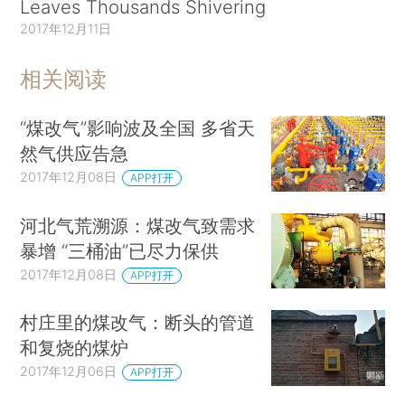
Leaves Thousands Shivering
2017年12月11日
相关阅读
“煤改气”影响波及全国 多省天
然气供应告急
2017年12月08日
APP打开
河北气荒溯源：煤改气致需求
暴增 “三桶油”已尽力保供
2017年12月08日
APP打开
村庄里的煤改气：断头的管道
和复烧的煤炉
2017年12月06日
APP打开