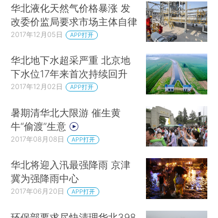
华北液化天然气价格暴涨 发
改委价监局要求市场主体自律
2017年12月05日
APP打开
华北地下水超采严重 北京地
下水位17年来首次持续回升
2017年12月02日
APP打开
暑期清华北大限游 催生黄
牛“偷渡”生意
2017年08月08日
APP打开
华北将迎入汛最强降雨 京津
冀为强降雨中心
2017年06月20日
APP打开
环保部要求尽快清理华北398