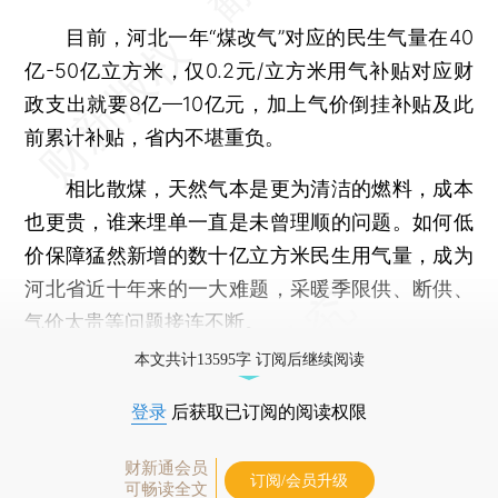
目前，河北一年“煤改气”对应的民生气量在40
亿-50亿立方米，仅0.2元/立方米用气补贴对应财
政支出就要8亿—10亿元，加上气价倒挂补贴及此
前累计补贴，省内不堪重负。
相比散煤，天然气本是更为清洁的燃料，成本
也更贵，谁来埋单一直是未曾理顺的问题。如何低
价保障猛然新增的数十亿立方米民生用气量，成为
河北省近十年来的一大难题，采暖季限供、断供、
气价太贵等问题接连不断。
本文共计13595字 订阅后继续阅读
登录
后获取已订阅的阅读权限
财新通会员
订阅/会员升级
可畅读全文