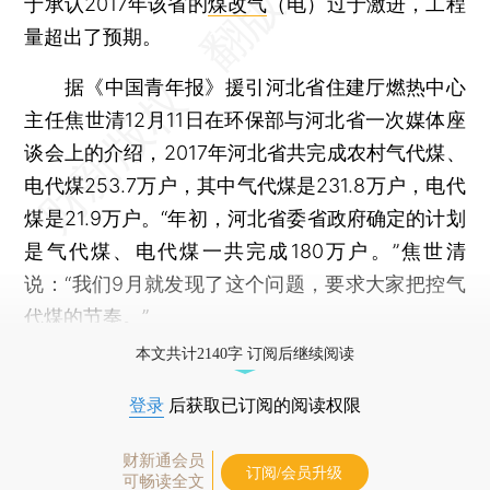
于承认2017年该省的
煤改气
（电）过于激进，工程
量超出了预期。
据《中国青年报》援引河北省住建厅燃热中心
主任焦世清12月11日在环保部与河北省一次媒体座
谈会上的介绍，2017年河北省共完成农村气代煤、
电代煤253.7万户，其中气代煤是231.8万户，电代
煤是21.9万户。“年初，河北省委省政府确定的计划
是气代煤、电代煤一共完成180万户。”焦世清
说：“我们9月就发现了这个问题，要求大家把控气
代煤的节奏。”
本文共计2140字 订阅后继续阅读
登录
后获取已订阅的阅读权限
财新通会员
订阅/会员升级
可畅读全文