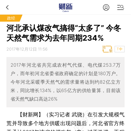
政经
河北承认煤改气搞得“太多了” 今冬
天然气需求为去年同期234%
2017年12月12日 11:56
T中
2017年河北省共完成农村气代煤、电代煤253.7万
户，而年初河北省委省政府确定的计划是180万户。
今年河北采暖季天然气的需求量将达到约82亿立方
米，同比增长134%，以65亿方的供给量算，目前该
省天然气缺口高达26%
【财新网】（实习记者 武骁）
在引发大规模气
荒并导致多个地方供暖出现问题后，河北省官方终