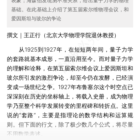
表象；海森伯发现测不准关系，给出量子力学的物理
基础。在此基础上介绍了第五届索尔维物理会议，和
爱因斯坦与玻尔的争论
撰文｜王正行（北京大学物理学院退休教授）
从1925到1927年，在短短两年间，量子力学
的套路就基本成形，一直沿用至今。而对量子力学
的理解和诠释，在第五届索尔维会议上爱因斯坦和
玻尔所引发的激烈争论，却至今仍在发酵，已经演
变成一场世纪之争。1927年布鲁塞尔这个时空点已
深深刻在历史的坐标轴上，将载入史册，成为物理
学乃至整个科学发展转变的里程碑和转折点。这里
说的“套路”，主要是指理论的数学结构和运算规
则。但下面的行文，除了极少数几个公式，将尽量
不用数学表述。