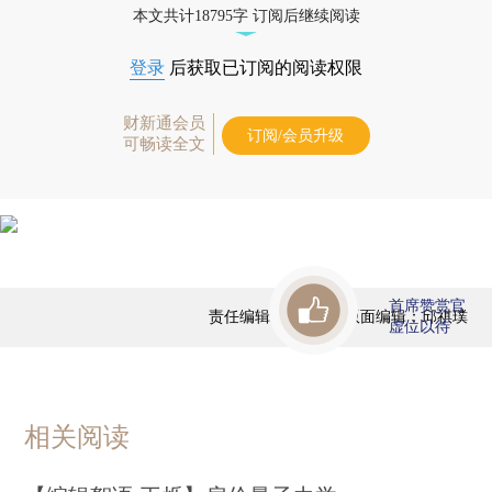
本文共计18795字 订阅后继续阅读
登录
后获取已订阅的阅读权限
财新通会员
订阅/会员升级
可畅读全文
首席赞赏官
责任编辑：于达维 | 版面编辑：邱祺璞
虚位以待
相关阅读