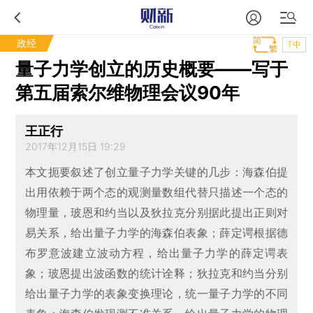
政经
T中
量子力学创立的历史概要——写于
第五届索尔维物理会议90年
王正行
2017年12月15日 19:29
本文扼要叙述了创立量子力学关键的几步：海森伯提
出用依赖于两个态的观测量数组代替只描述一个态的
物理量，玻恩和约当以及狄拉克分别据此提出正则对
易关系，给出量子力学的海森伯表象；薛定谔根据德
布罗意波建立波动方程，给出量子力学的薛定谔表
象；玻恩提出波函数的统计诠释；狄拉克和约当分别
给出量子力学的表象变换理论，统一量子力学的不同