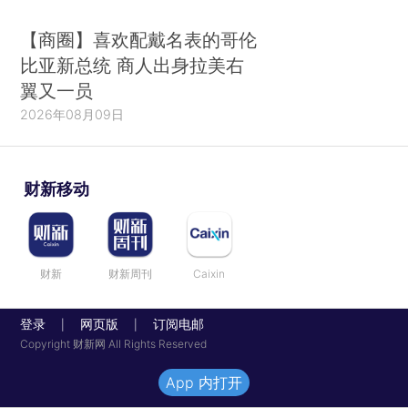
【商圈】喜欢配戴名表的哥伦
比亚新总统 商人出身拉美右
翼又一员
2026年08月09日
财新移动
财新
财新周刊
Caixin
登录
网页版
订阅电邮
|
|
Copyright 财新网 All Rights Reserved
App 内打开