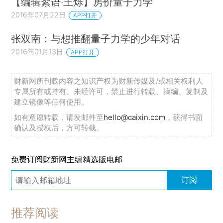
【编辑絮语·王烁】房价量子力学
2016年07月22日
APP打开
张双南：与想推翻量子力学的少年对话
2016年01月13日
APP打开
财新网所刊载内容之知识产权为财新传媒及/或相关权利人
专属所有或持有。未经许可，禁止进行转载、摘编、复制及
建立镜像等任何使用。
如有意愿转载，请发邮件至
hello@caixin.com
，获得书面
确认及授权后，方可转载。
免费订阅财新网主编精选版电邮
订阅
推荐阅读