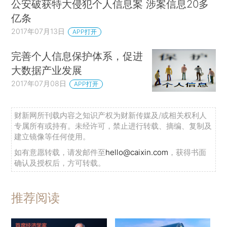
公安破获特大侵犯个人信息案 涉案信息20多
亿条
2017年07月13日
APP打开
完善个人信息保护体系，促进
大数据产业发展
2017年07月08日
APP打开
财新网所刊载内容之知识产权为财新传媒及/或相关权利人
专属所有或持有。未经许可，禁止进行转载、摘编、复制及
建立镜像等任何使用。
如有意愿转载，请发邮件至
hello@caixin.com
，获得书面
确认及授权后，方可转载。
推荐阅读