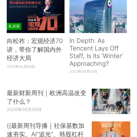
私房课
In Depth: As
向松祚：宏观经济70
Tencent Lays Off
讲，带你了解国内外
Staff, Is Its ‘Winter’
经济大局
Approaching?
2022年04月06日
2022年04月01日
最新财新周刊｜欧洲高温改变
了什么？
2026年08月09日
{{最新周刊导播｜社保基数加
速夯实、AI“追光”、韩股杠杆