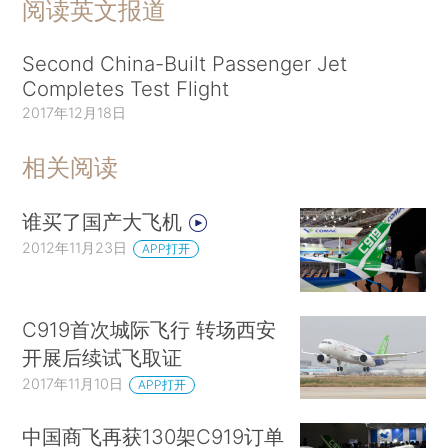
阅读英文报道
Second China-Built Passenger Jet
Completes Test Flight
2017年12月18日
相关阅读
谁买了国产大飞机
2012年11月23日
APP打开
C919首次城际飞行 转场西安
开展后续试飞取证
2017年11月10日
APP打开
中国商飞再获130架C919订单