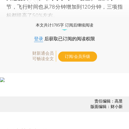
节，飞行时间也从78分钟增加到120分钟，三项指
标都提高了50%左右。
本文共计1705字 订阅后继续阅读
登录
后获取已订阅的阅读权限
财新通会员
订阅/会员升级
可畅读全文
责任编辑：高昱
版面编辑：财小新