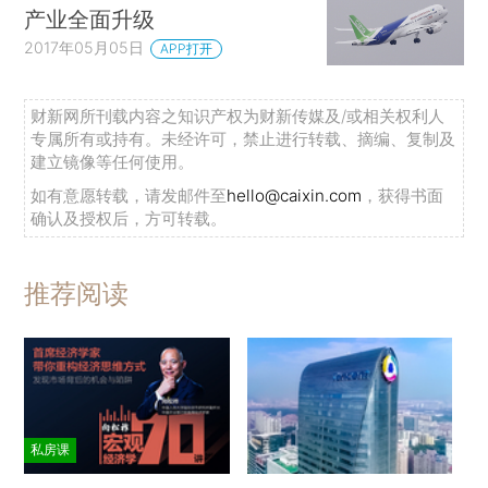
产业全面升级
2017年05月05日
APP打开
财新网所刊载内容之知识产权为财新传媒及/或相关权利人
专属所有或持有。未经许可，禁止进行转载、摘编、复制及
建立镜像等任何使用。
如有意愿转载，请发邮件至
hello@caixin.com
，获得书面
确认及授权后，方可转载。
推荐阅读
私房课