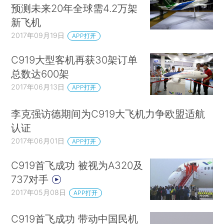
预测未来20年全球需4.2万架
新飞机
2017年09月19日
APP打开
C919大型客机再获30架订单
总数达600架
2017年06月13日
APP打开
李克强访德期间为C919大飞机力争欧盟适航
认证
2017年06月01日
APP打开
C919首飞成功 被视为A320及
737对手
2017年05月08日
APP打开
C919首飞成功 带动中国民机