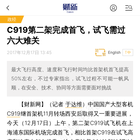
政经
C919第二架完成首飞，试飞需过
六大难关
2017年12月17日 13:45
English
T中
最大飞行高度、速度和飞行时间均比首架机首飞提高
50%左右，不过专家指出，试飞过程不可能一帆风
顺，在安全、技术、协同等方面需要面对挑战
【财新网】（记者
于达维
）
中国国产大型客机
C919
继首架机11月转场西安后取得又一重要进展，
今天（12月17日）上午，第二架C919试飞机在上
海浦东国际机场完成首飞，相比首架C919在试飞高