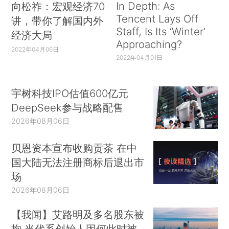
In Depth: As
向松祚：宏观经济70
Tencent Lays Off
讲，带你了解国内外
Staff, Is Its ‘Winter’
经济大局
Approaching?
2022年04月06日
2022年04月01日
宇树科技IPO估值600亿元
DeepSeek参与战略配售
2026年08月06日
贝恩资本宣布收购贡茶 在中
国大陆无法注册商标后退出市
场
2026年08月06日
【我闻】艾路明及多名股东被
拘 当代系创始人因何此时被