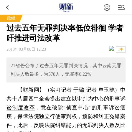
政经
过去五年无罪判决率低位徘徊 学者
吁推进司法改革
2018年03月08日 12:23
T中
21省份公布了过去五年无罪判决情况，其中云南无罪
判决人数最多，为578人，无罪率0.22%
【财新网】（实习记者 于璐 记者 单玉晓）
中
共十八届四中全会提出建立以审判为中心的
刑事诉
讼制度改革
，意在破除“侦查中心”的刑事诉讼痼
疾，保障法院独立行使审判权，预防和纠正冤错案
件，此后，反映法院纠错能力的无罪判决人数及比