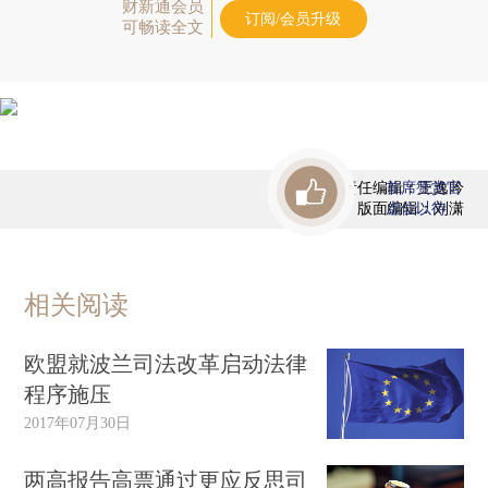
财新通会员
订阅/会员升级
可畅读全文
责任编辑：王逸吟
首席赞赏官
版面编辑：刘潇
虚位以待
相关阅读
欧盟就波兰司法改革启动法律
程序施压
2017年07月30日
两高报告高票通过更应反思司