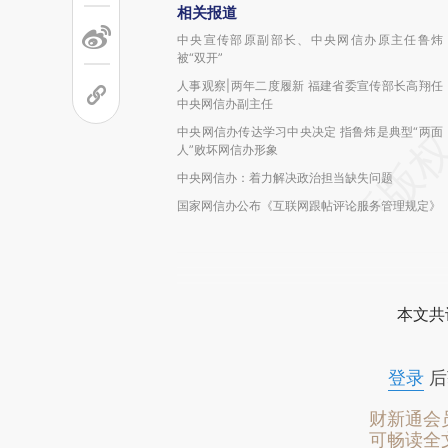
相关报道
中央宣传部原副部长、中央网信办原主任鲁炜
被“双开”
人事观察|两年二度履新 福建省委宣传部长高翔任
中央网信办副主任
中央网信办传达学习中央决定 指鲁炜是典型“两面
人”败坏网信办形象
中央网信办：着力解决政治担当缺失问题
国家网信办公布《互联网跟帖评论服务管理规定》
本文共
登录
后
财新通会
可畅读全