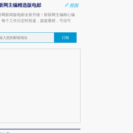
新网主编精选版电邮
样例
新网新闻版电邮全新升级！财新网主编精心编
，每个工作日定时投递，篇篇重磅，可信可
。
订阅