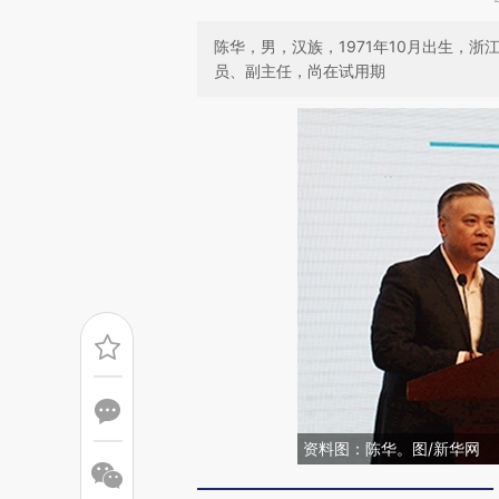
陈华，男，汉族，1971年10月出生，浙
员、副主任，尚在试用期
资料图：陈华。图/新华网