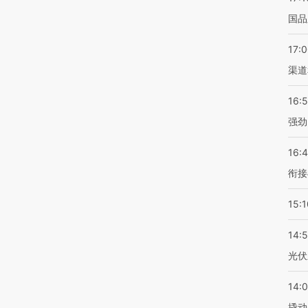
国品
17:
渠道
16:
强劲
16:
衔接
15:1
14:
光伏
14:
撬动