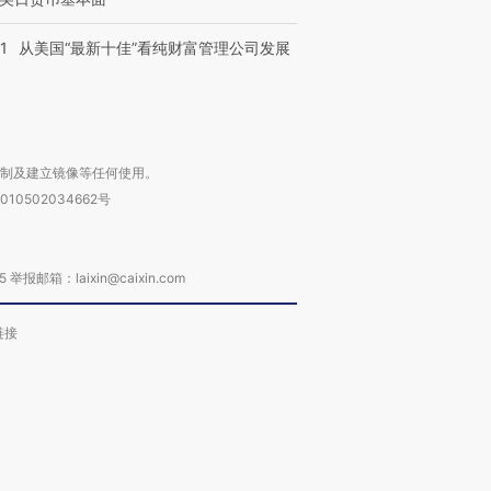
1
从美国“最新十佳”看纯财富管理公司发展
复制及建立镜像等任何使用。
010502034662号
箱：laixin@caixin.com
链接