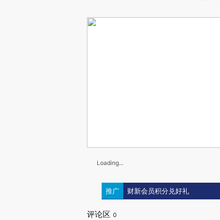
Loading...
推广
财新会员积分兑好礼
评论区
0