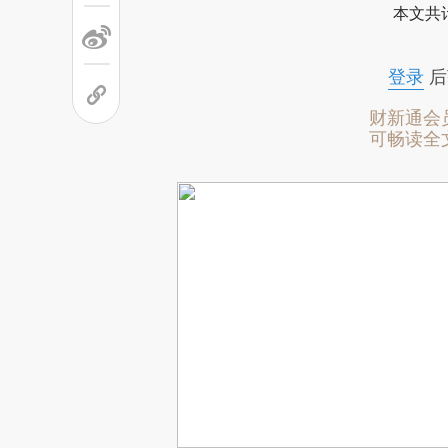
本文共计
登录
后
财新通会
可畅读全