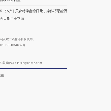
05
分析｜贝森特操盘稳日元，操作巧思能否
美日货币基本面
复制及建立镜像等任何使用。
010502034662号
箱：laixin@caixin.com
链接