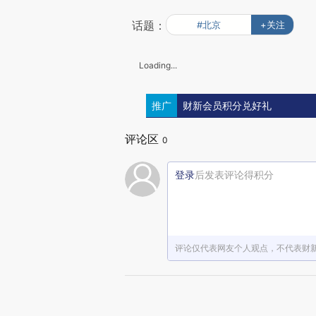
话题：
#北京
+关注
Loading...
推广
财新会员积分兑好礼
评论区
0
登录
后发表评论得积分
评论仅代表网友个人观点，不代表财