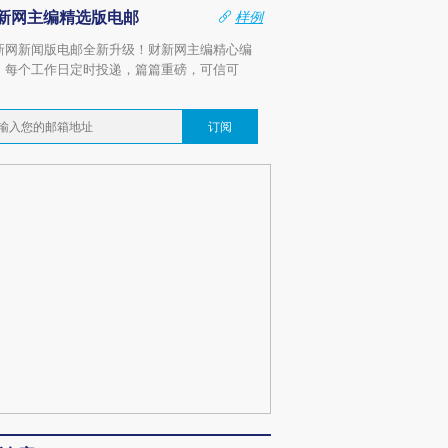
新网主编精选版电邮
样例
新网新闻版电邮全新升级！财新网主编精心编
，每个工作日定时投递，篇篇重磅，可信可
。
订阅