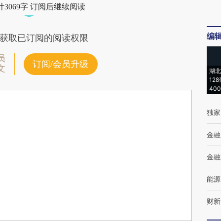
3069字 订阅后继续阅读
编
获取已订阅的阅读权限
员
订阅/会员升级
文
湖北
12
40
独家
金融
金融
能源
财新