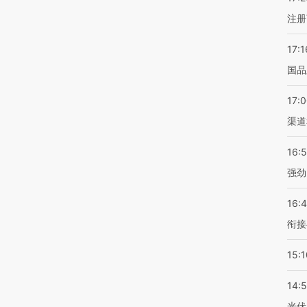
注册
17:1
国品
17:
渠道
16:
强劲
16:
衔接
15:1
14:
光伏