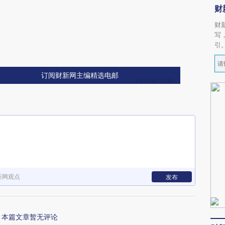
财
财
写
引
订阅财新网主编精选电邮
新网观点
发布
本篇文章暂无评论