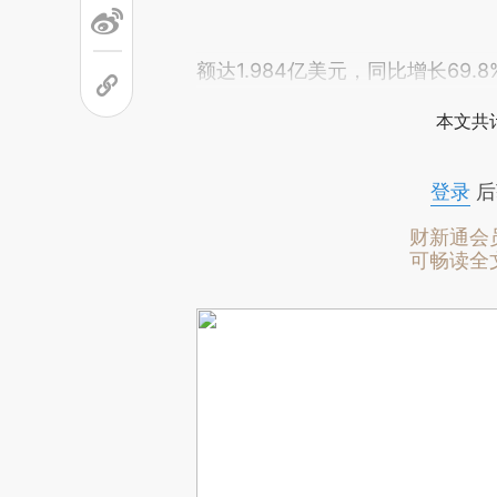
额达1.984亿美元，同比增长69.8
本文共计
登录
后
财新通会
可畅读全