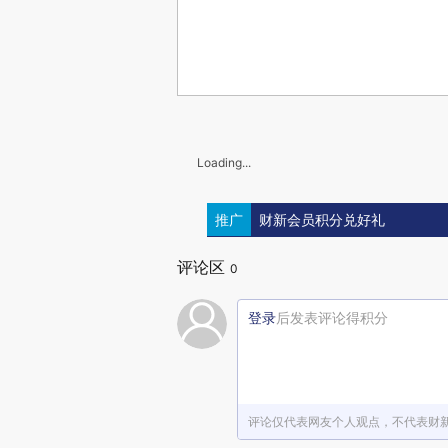
Loading...
推广
财新会员积分兑好礼
评论区
0
登录
后发表评论得积分
评论仅代表网友个人观点，不代表财