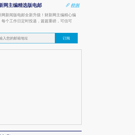
新网主编精选版电邮
样例
新网新闻版电邮全新升级！财新网主编精心编
，每个工作日定时投递，篇篇重磅，可信可
。
订阅