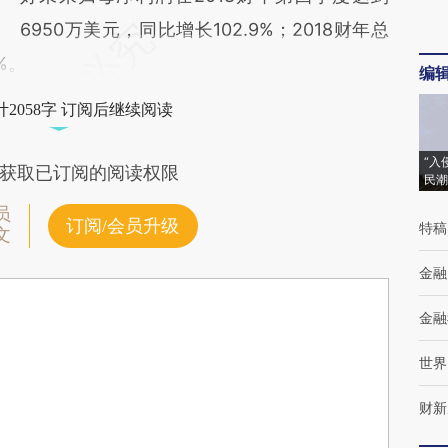
6950万美元，同比增长102.9%；2018财年总
%。
编
2058字 订阅后继续阅读
“入
获取已订阅的阅读权限
民潮
员
订阅/会员升级
特稿
文
金融
金融
世界
财新