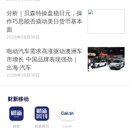
分析｜贝森特操盘稳日元，操
作巧思能否撬动美日货币基本
面
2026年08月06日
电动汽车需求高涨驱动澳洲车
市增长 中国品牌表现强劲｜
出海·汽车
2026年08月06日
财新移动
财新
财新周刊
Caixin