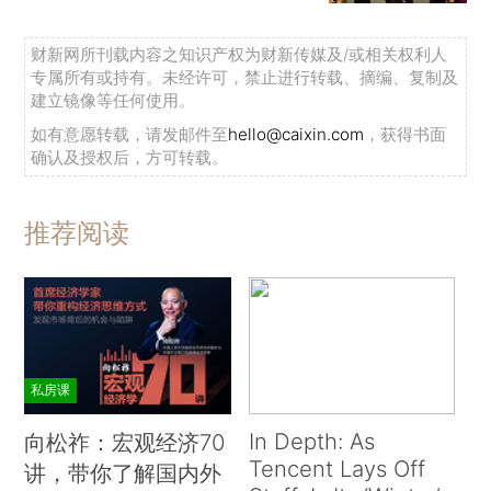
财新网所刊载内容之知识产权为财新传媒及/或相关权利人
专属所有或持有。未经许可，禁止进行转载、摘编、复制及
建立镜像等任何使用。
如有意愿转载，请发邮件至
hello@caixin.com
，获得书面
确认及授权后，方可转载。
推荐阅读
私房课
In Depth: As
向松祚：宏观经济70
Tencent Lays Off
讲，带你了解国内外