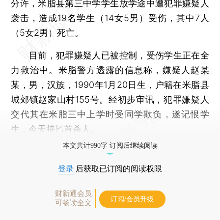
分许，米脂县第三中学学生放学途中遭犯罪嫌疑人
袭击，造成19名学生（14女5男）受伤，其中7人
（5女2男）死亡。
目前，犯罪嫌疑人已被控制，受伤学生正在全
力救治中。米脂警方透露的信息称，嫌疑人赵某
某，男，汉族，1990年1月20日生，户籍在米脂县
城郊镇赵家山村155号。经初步审讯，犯罪嫌疑人
交代其在米脂三中上学时受同学欺负，遂记恨学
生，今天持匕首杀人。
本文共计990字 订阅后继续阅读
登录
后获取已订阅的阅读权限
财新通会员
订阅/会员升级
可畅读全文