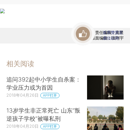
责任编辑：高昱
首席赞赏官
版面编辑：张翔宇
虚位以待
相关阅读
追问392起中小学生自杀案：
学业压力或为首因
2018年04月26日
APP打开
13岁学生非正常死亡 山东“叛
逆孩子学校”被曝私刑
2018年04月20日
APP打开