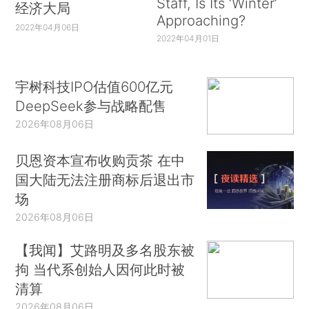
Staff, Is Its ‘Winter’
经济大局
Approaching?
2022年04月06日
2022年04月01日
宇树科技IPO估值600亿元
DeepSeek参与战略配售
2026年08月06日
贝恩资本宣布收购贡茶 在中
国大陆无法注册商标后退出市
场
2026年08月06日
【我闻】艾路明及多名股东被
拘 当代系创始人因何此时被
清算
2026年08月06日