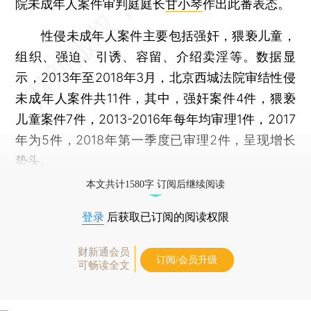
院未成年人案件审判庭庭长
甘小琴
作出此番表态。
性侵未成年人案件主要包括强奸，猥亵儿童，
组织、强迫、引诱、容留、介绍卖淫等。数据显
示，2013年至2018年3月，北京西城法院审结性侵
未成年人案件共11件，其中，强奸案件4件，猥亵
儿童案件7件，2013-2016年每年均审理1件，2017
年为5件，2018年第一季度已审理2件，呈现增长
势头。
本文共计1580字 订阅后继续阅读
登录
后获取已订阅的阅读权限
财新通会员
订阅/会员升级
可畅读全文