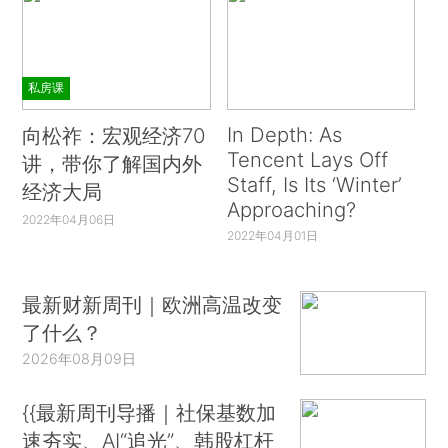
私房课
In Depth: As
向松祚：宏观经济70
Tencent Lays Off
讲，带你了解国内外
Staff, Is Its ‘Winter’
经济大局
Approaching?
2022年04月06日
2022年04月01日
最新财新周刊｜欧洲高温改变
了什么？
2026年08月09日
{{最新周刊导播｜社保基数加
速夯实、AI“追光”、韩股杠杆